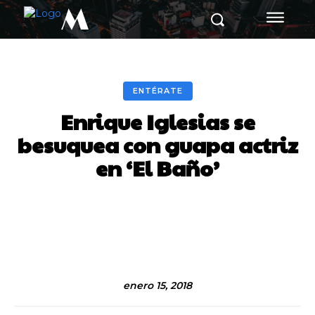
M
ENTÉRATE
Enrique Iglesias se
besuquea con guapa actriz
en ‘El Baño’
Facebook
Twitter
Pinterest
enero 15, 2018