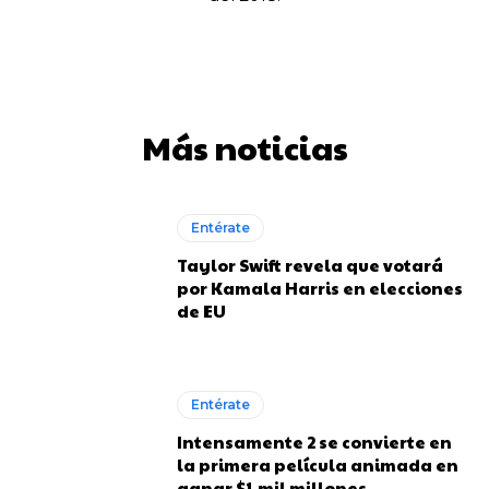
Más noticias
Entérate
Taylor Swift revela que votará
por Kamala Harris en elecciones
de EU
Entérate
Intensamente 2 se convierte en
la primera película animada en
ganar $1 mil millones