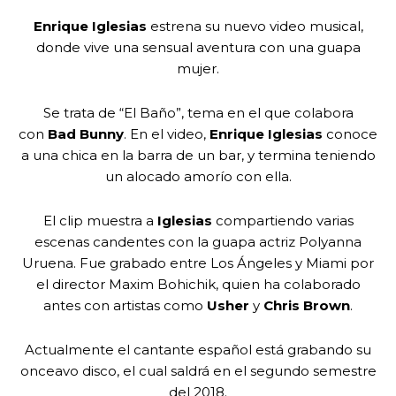
Enrique Iglesias
estrena su nuevo video musical,
donde vive una sensual aventura con una guapa
mujer.
Se trata de “El Baño”, tema en el que colabora
con
Bad Bunny
. En el video,
Enrique Iglesias
conoce
a una chica en la barra de un bar, y termina teniendo
un alocado amorío con ella.
El clip muestra a
Iglesias
compartiendo varias
escenas candentes con la guapa actriz Polyanna
Uruena. Fue grabado entre Los Ángeles y Miami por
el director Maxim Bohichik, quien ha colaborado
antes con artistas como
Usher
y
Chris Brown
.
Actualmente el cantante español está grabando su
onceavo disco, el cual saldrá en el segundo semestre
del 2018.