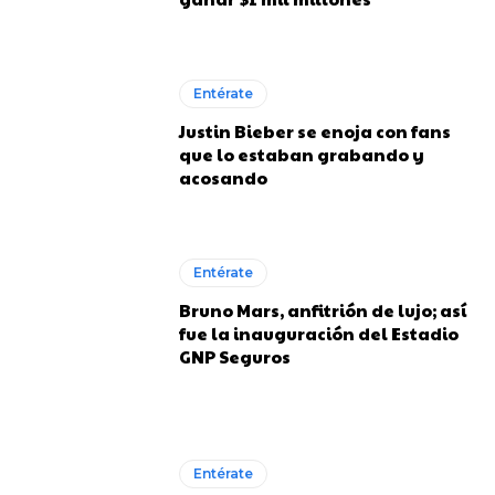
Entérate
Justin Bieber se enoja con fans
que lo estaban grabando y
acosando
Entérate
Bruno Mars, anfitrión de lujo; así
fue la inauguración del Estadio
GNP Seguros
Entérate