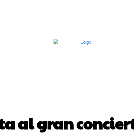
Home
Contac
PROMOCIONES
ita al gran concie