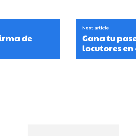
Next article
firma de
Gana tu pase
locutores en