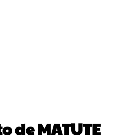
Blog
Podcast
Galería
to
rto de MATUTE