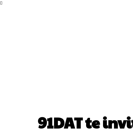
91DAT te inv