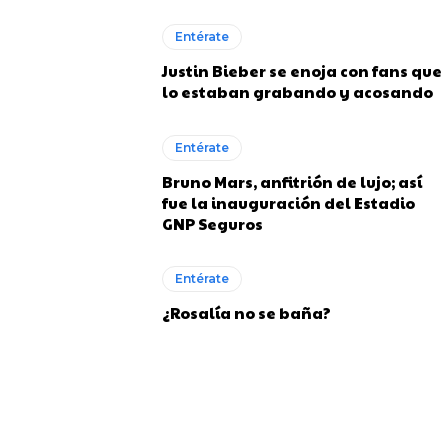
Entérate
Justin Bieber se enoja con fans que
lo estaban grabando y acosando
Entérate
Bruno Mars, anfitrión de lujo; así
fue la inauguración del Estadio
GNP Seguros
Entérate
¿Rosalía no se baña?