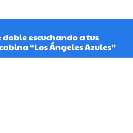
 doble escuchando a tus
 cabina “Los Ángeles Azules”
Home