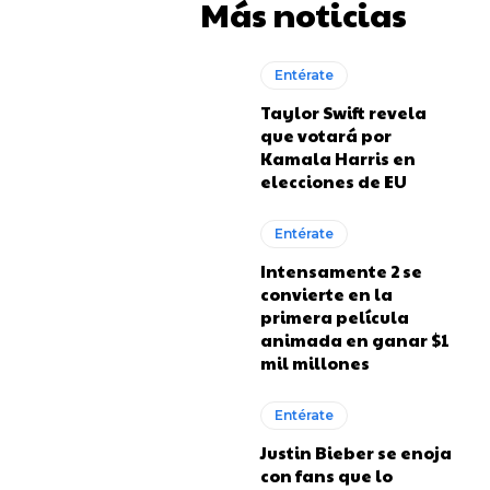
Más noticias
Entérate
Taylor Swift revela
que votará por
Kamala Harris en
elecciones de EU
Entérate
Intensamente 2 se
convierte en la
primera película
animada en ganar $1
mil millones
Entérate
Justin Bieber se enoja
con fans que lo