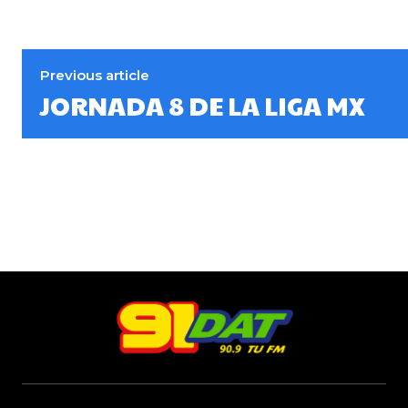
Previous article
JORNADA 8 DE LA LIGA MX