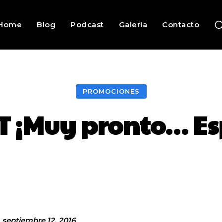
Home
Blog
Podcast
Galería
Contacto
PROMOCIONES
T ¡Muy pronto… Es
Facebook
Twitter
Pinterest
septiembre 12, 2016