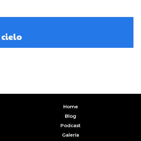
 cielo
Home
Blog
Podcast
Galería