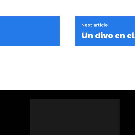
Next article
Un divo en el