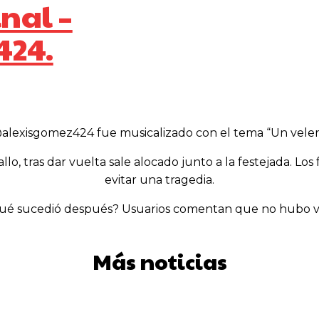
nal –
424.
lexisgomez424 fue musicalizado con el tema “Un velero l
o, tras dar vuelta sale alocado junto a la festejada. Los 
evitar una tragedia.
ué sucedió después? Usuarios comentan que no hubo va
Más noticias