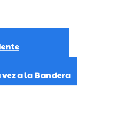
dente
 vez a la Bandera