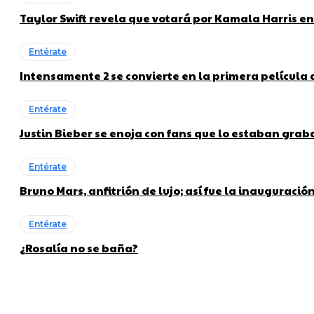
Taylor Swift revela que votará por Kamala Harris en
Entérate
Intensamente 2 se convierte en la primera película
Entérate
Justin Bieber se enoja con fans que lo estaban gra
Entérate
Bruno Mars, anfitrión de lujo; así fue la inauguraci
Entérate
¿Rosalía no se baña?