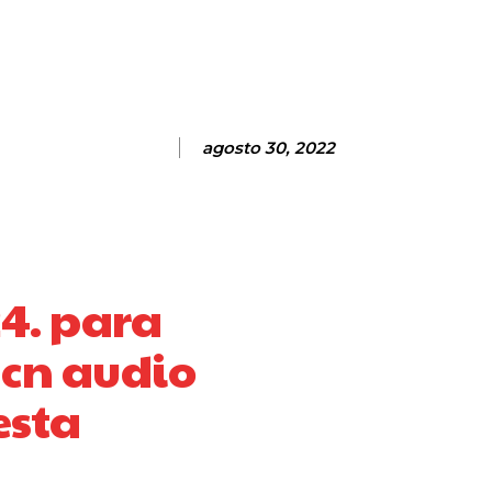
agosto 30, 2022
4. para
 cn audio
esta