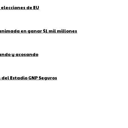
 elecciones de EU
 animada en ganar $1 mil millones
bando y acosando
ón del Estadio GNP Seguros