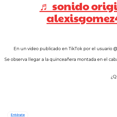
♬ sonido origi
alexisgomez
En un video publicado en TikTok por el usuario @a
Se observa llegar a la quinceañera montada en el caball
¿Q
Entérate