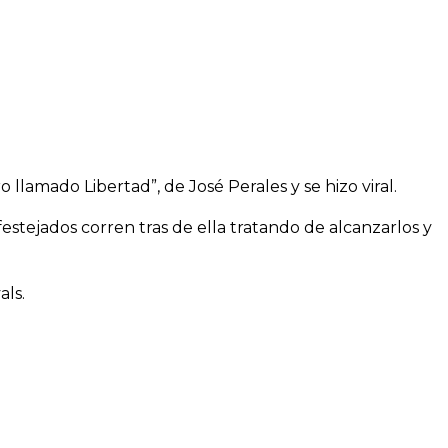
lamado Libertad”, de José Perales y se hizo viral.
festejados corren tras de ella tratando de alcanzarlos y
ls.