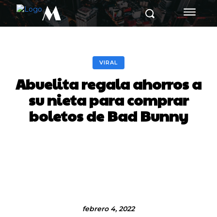
M
VIRAL
Abuelita regala ahorros a
su nieta para comprar
boletos de Bad Bunny
Facebook
Twitter
Pinterest
febrero 4, 2022