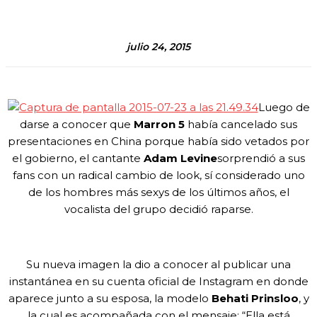
julio 24, 2015
Luego de
darse a conocer que
Marron 5
había cancelado sus
presentaciones en China porque había sido vetados por
el gobierno, el cantante
Adam Levine
sorprendió a sus
fans con un radical cambio de look, sí considerado uno
de los hombres más sexys de los últimos años, el
vocalista del grupo decidió raparse.
Su nueva imagen la dio a conocer al publicar una
instantánea en su cuenta oficial de Instagram en donde
aparece junto a su esposa, la modelo
Behati Prinsloo
, y
la cual es acompañada con el mensaje: “Ella está