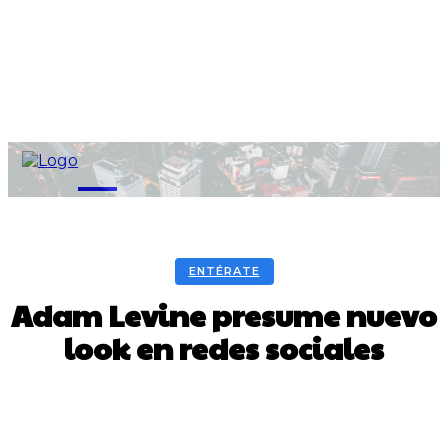
M
ENTÉRATE
Adam Levine presume nuevo
look en redes sociales
Facebook
Twitter
Pinterest
WhatsA