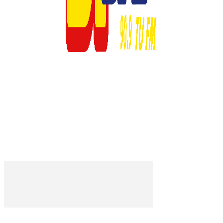
© 2023 Respuesta Radiofónica -MD1