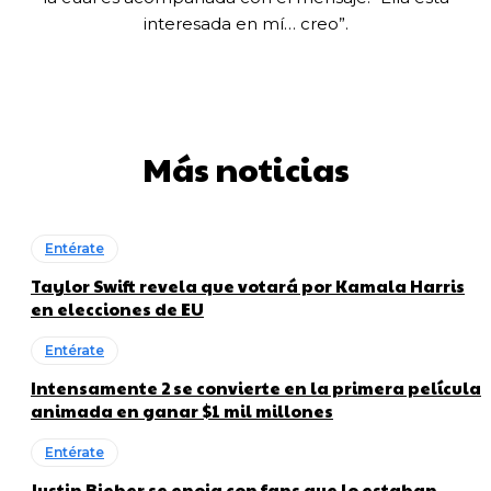
interesada en mí… creo”.
Más noticias
Entérate
Taylor Swift revela que votará por Kamala Harris
en elecciones de EU
Entérate
Intensamente 2 se convierte en la primera película
animada en ganar $1 mil millones
Entérate
Justin Bieber se enoja con fans que lo estaban