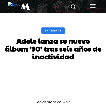
M
ENTÉRATE
Adele lanza su nuevo
álbum ’30’ tras seis años de
inactividad
Facebook
Twitter
Pinterest
noviembre 22, 2021