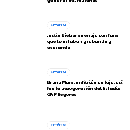
ganar $1 mil millones
Entérate
Justin Bieber se enoja con fans
que lo estaban grabando y
acosando
Entérate
Bruno Mars, anfitrión de lujo; así
fue la inauguración del Estadio
GNP Seguros
Entérate