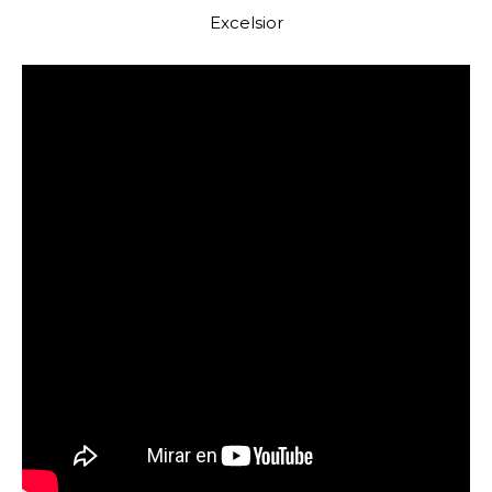
Excelsior