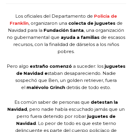
Los oficiales del Departamento de
Policía de
Franklin
, organizaron una
colecta de juguetes
de
Navidad para la
Fundación Santa
, una organización
no gubernamental que
ayuda a familias
de escasos
recursos, con la finalidad de dárselos a los niños
pobres.
Pero algo
extraño comenzó
a suceder: los
juguetes
de Navidad e
staban desapareciendo. Nadie
sospechó que Ben, un golden retriever, fuera
el
malévolo Grinch
detrás de todo esto.
Es común saber de personas que
detestan la
Navidad
, pero nadie había escuchado jamás que un
perro fuera detenido por robar
juguetes de
Navidad
. Lo peor de todo es que este tierno
delincuente es parte del cuerpo policíaco de