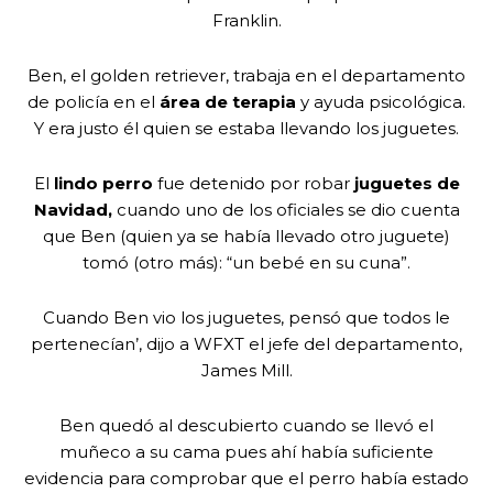
Franklin.
Ben, el golden retriever, trabaja en el departamento
de policía en el
área de terapia
y ayuda psicológica.
Y era justo él quien se estaba llevando los juguetes.
El
lindo perro
fue detenido por robar
juguetes de
Navidad,
cuando uno de los oficiales se dio cuenta
que Ben (quien ya se había llevado otro juguete)
tomó (otro más): “un bebé en su cuna”.
Cuando Ben vio los juguetes, pensó que todos le
pertenecían’, dijo a WFXT el jefe del departamento,
James Mill.
Ben quedó al descubierto cuando se llevó el
muñeco a su cama pues ahí había suficiente
evidencia para comprobar que el perro había estado