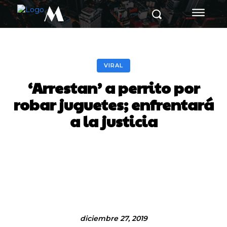
M
VIRAL
‘Arrestan’ a perrito por
robar juguetes; enfrentará
a la justicia
Facebook
Twitter
Pinterest
diciembre 27, 2019