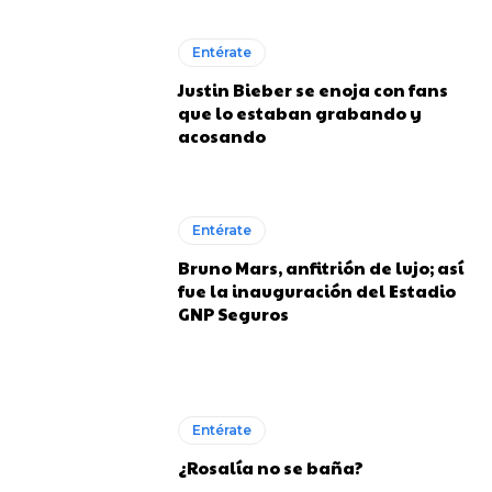
Entérate
Justin Bieber se enoja con fans
que lo estaban grabando y
acosando
Entérate
Bruno Mars, anfitrión de lujo; así
fue la inauguración del Estadio
GNP Seguros
Entérate
¿Rosalía no se baña?