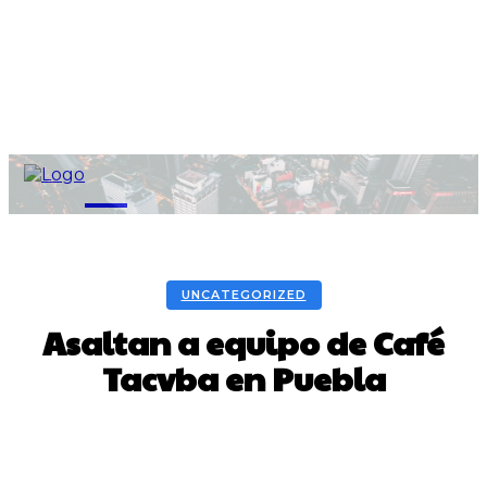
M
UNCATEGORIZED
Asaltan a equipo de Café
Tacvba en Puebla
Facebook
Twitter
Pinterest
WhatsA