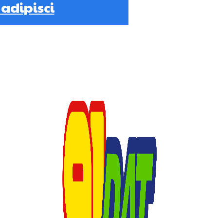
 adipisci