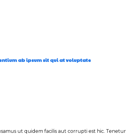
atsApp
entium ab ipsum sit qui at voluptate
amus ut quidem facilis aut corrupti est hic. Tenetur