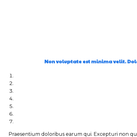
Non voluptate est minima velit. Dol
Praesentium doloribus earum qui. Excepturi non quia