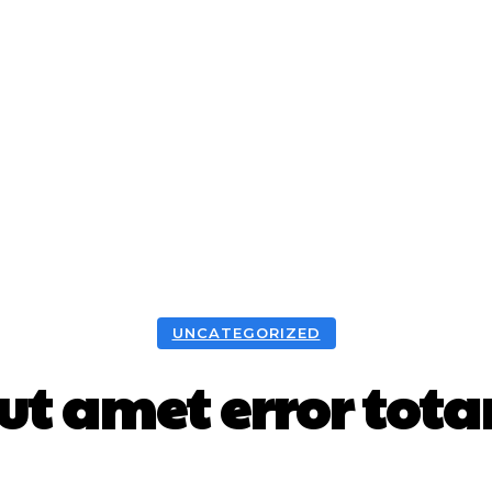
UNCATEGORIZED
ut amet error tot