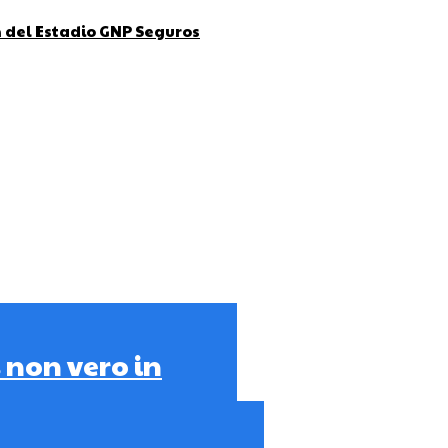
ón del Estadio GNP Seguros
 non vero in