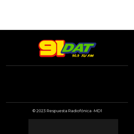
© 2023 Respuesta Radiofónica -MD1