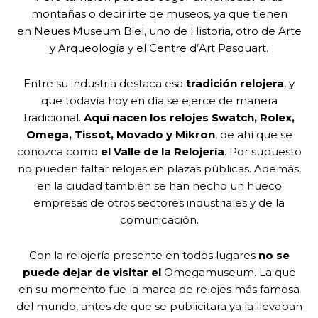
montañas o decir irte de museos, ya que tienen
en Neues Museum Biel, uno de Historia, otro de Arte
y Arqueología y el Centre d’Art Pasquart.
Entre su industria destaca esa
tradición relojera
, y
que todavía hoy en día se ejerce de manera
tradicional.
Aquí nacen los relojes Swatch, Rolex,
Omega, Tissot, Movado y Mikron
, de ahí que se
conozca como
el Valle de la Relojería
. Por supuesto
no pueden faltar relojes en plazas públicas. Además,
en la ciudad también se han hecho un hueco
empresas de otros sectores industriales y de la
comunicación.
Con la relojería presente en todos lugares
no se
puede dejar de visitar el
Omegamuseum. La que
en su momento fue la marca de relojes más famosa
del mundo, antes de que se publicitara ya la llevaban