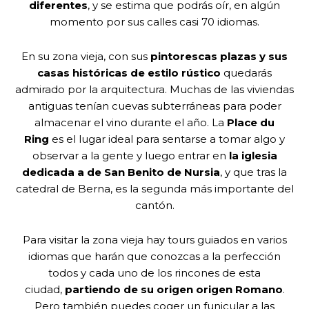
diferentes
, y se estima que podrás oír, en algún
momento por sus calles casi 70 idiomas.
En su zona vieja, con sus
pintorescas plazas y sus
casas históricas de estilo rústico
quedarás
admirado por la arquitectura. Muchas de las viviendas
antiguas tenían cuevas subterráneas para poder
almacenar el vino durante el año. La
Place du
Ring
es el lugar ideal para sentarse a tomar algo y
observar a la gente y luego entrar en
la iglesia
dedicada a de San Benito de Nursia
, y que tras la
catedral de Berna, es la segunda más importante del
cantón.
Para visitar la zona vieja hay tours guiados en varios
idiomas que harán que conozcas a la perfección
todos y cada uno de los rincones de esta
ciudad,
partiendo de su origen origen Romano
.
Pero también puedes coger un funicular a las