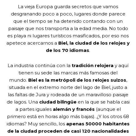
La vieja Europa guarda secretos que vamos
desgranando poco a poco, lugares donde parece
que el tiempo se ha detenido contando con un
paisaje que nos transporta a la edad media. No todo
es playa ni lugares turísticos masificados, por eso nos
apetece acercarnos a
Biel, la ciudad de los relojes y
de los 70 idiomas
.
La industria continúa con la
tradición relojera
y aquí
tienen su sede las marcas más famosas del
mundo.
Biel es la metrópoli de los relojes suizos
,
situada en el extremo norte del lago de Biel, justo a
las faltas de Jura y rodeada de un maravilloso paisaje
de lagos. Una
ciudad bilingüe
en la que se habla casi
a partes iguales
alemán y francés
(aunque el
primero está en horas algo más bajas). ¿Y los otros 68
idiomas? Muy sencillo, los
apenas 50000 habitantes
de la ciudad proceden de casi 120 nacionalidades