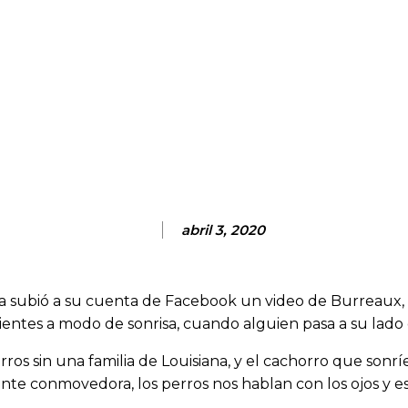
abril 3, 2020
 subió a su cuenta de Facebook un video de Burreaux, 
ientes a modo de sonrisa, cuando alguien pasa a su lado
os sin una familia de Louisiana, y el cachorro que sonrí
te conmovedora, los perros nos hablan con los ojos y e