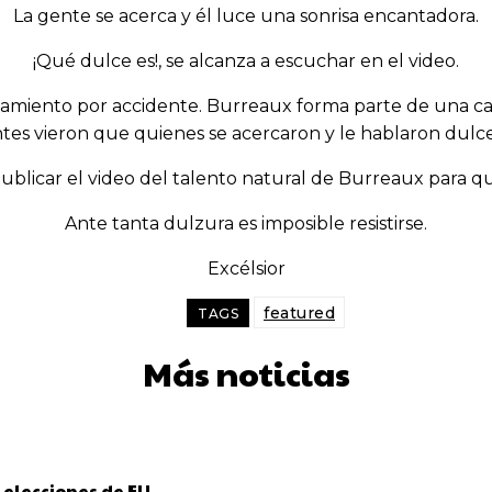
La gente se acerca y él luce una sonrisa encantadora.
¡Qué dulce es!, se alcanza a escuchar en el video.
rtamiento por accidente. Burreaux forma parte de una 
entes vieron que quienes se acercaron y le hablaron dul
publicar el video del talento natural de Burreaux para qu
Ante tanta dulzura es imposible resistirse.
Excélsior
featured
TAGS
Más noticias
 elecciones de EU