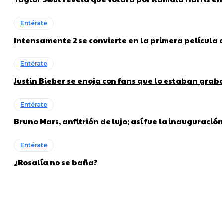
Entérate
Intensamente 2 se convierte en la primera película
Entérate
Justin Bieber se enoja con fans que lo estaban gra
Entérate
Bruno Mars, anfitrión de lujo; así fue la inauguraci
Entérate
¿Rosalía no se baña?