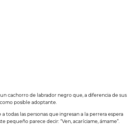
un cachorro de labrador negro que, a diferencia de sus
 como posible adoptante.
e a todas las personas que ingresan a la perrera espera
ste pequeño parece decir: “Ven, acaríciame, ámame”.