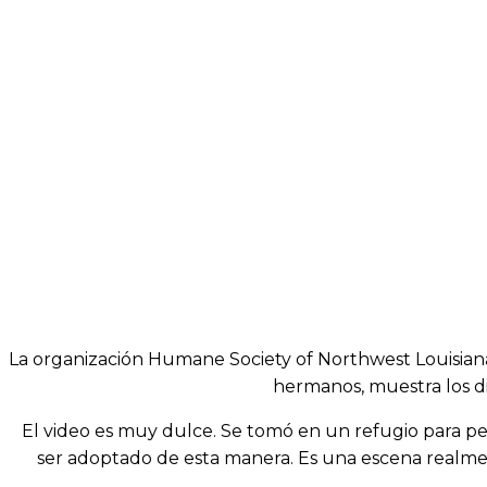
La organización Humane Society of Northwest Louisiana
hermanos, muestra los d
El video es muy dulce. Se tomó en un refugio para perr
ser adoptado de esta manera. Es una escena realmen