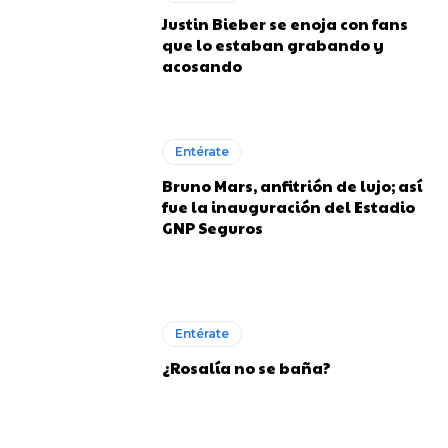
Justin Bieber se enoja con fans
que lo estaban grabando y
acosando
Entérate
Bruno Mars, anfitrión de lujo; así
fue la inauguración del Estadio
GNP Seguros
Entérate
¿Rosalía no se baña?