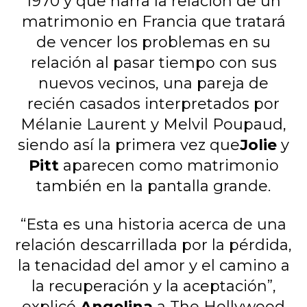
1970 y que narra la relación de un
matrimonio en Francia que tratará
de vencer los problemas en su
relación al pasar tiempo con sus
nuevos vecinos, una pareja de
recién casados interpretados por
Mélanie Laurent y Melvil Poupaud,
siendo así la primera vez que
Jolie
y
Pitt
aparecen como matrimonio
también en la pantalla grande.
“Esta es una historia acerca de una
relación descarrillada por la pérdida,
la tenacidad del amor y el camino a
la recuperación y la aceptación”,
explicó
Angelina
a The Hollywood