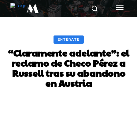
M
ENTÉRATE
“Claramente adelante”: el
reclamo de Checo Pérez a
Russell tras su abandono
en Austria
Facebook
Twitter
Pinterest