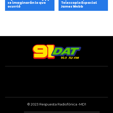
se imaginarán lo que
Telescopio Espacial
ocurrió
James Webb
© 2023 Respuesta Radiofónica -MD1