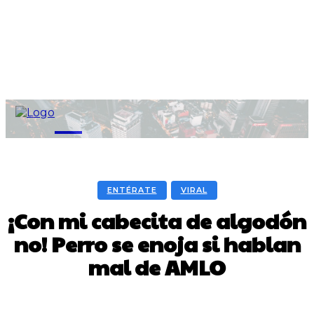
M
ENTÉRATE
VIRAL
¡Con mi cabecita de algodón
no! Perro se enoja si hablan
mal de AMLO