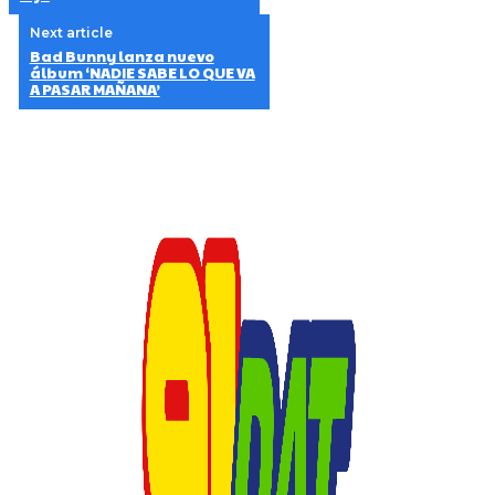
Next article
Bad Bunny lanza nuevo
álbum ‘NADIE SABE LO QUE VA
A PASAR MAÑANA’