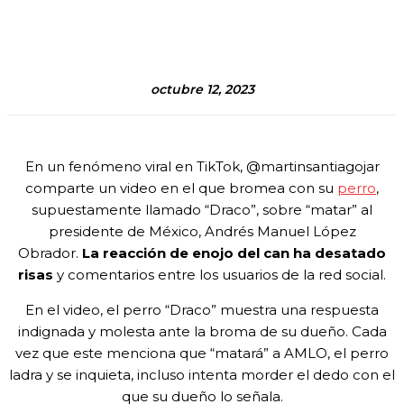
octubre 12, 2023
En un fenómeno viral en TikTok, @martinsantiagojar
comparte un video en el que bromea con su
perro
,
supuestamente llamado “Draco”, sobre “matar” al
presidente de México, Andrés Manuel López
Obrador.
La reacción de enojo del can ha desatado
risas
y comentarios entre los usuarios de la red social.
En el video, el perro “Draco” muestra una respuesta
indignada y molesta ante la broma de su dueño. Cada
vez que este menciona que “matará” a AMLO, el perro
ladra y se inquieta, incluso intenta morder el dedo con el
que su dueño lo señala.