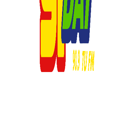
© 2023 Respuesta Radiofónica -MD1