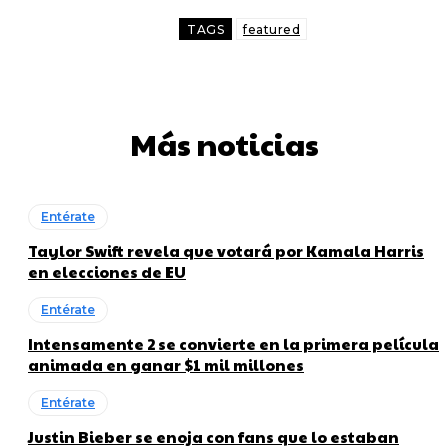
TAGS
featured
Más noticias
Entérate
Taylor Swift revela que votará por Kamala Harris
en elecciones de EU
Entérate
Intensamente 2 se convierte en la primera película
animada en ganar $1 mil millones
Entérate
Justin Bieber se enoja con fans que lo estaban