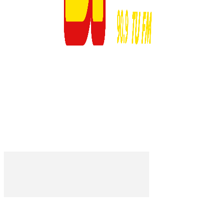
© 2023 Respuesta Radiofónica -MD1