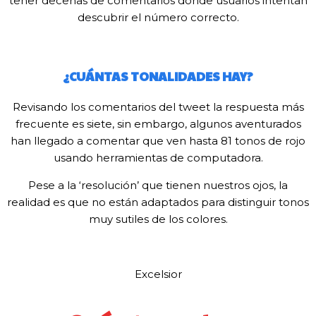
tener decenas de comentarios donde usuarios intentan
descubrir el número correcto.
¿CUÁNTAS TONALIDADES HAY?
Revisando los comentarios del tweet la respuesta más
frecuente es siete, sin embargo, algunos aventurados
han llegado a comentar que ven hasta 81 tonos de rojo
usando herramientas de computadora.
Pese a la ‘resolución’ que tienen nuestros ojos, la
realidad es que no están adaptados para distinguir tonos
muy sutiles de los colores.
Excelsior