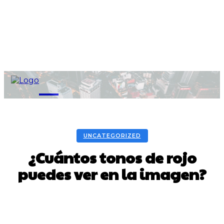
M
UNCATEGORIZED
¿Cuántos tonos de rojo
puedes ver en la imagen?
Facebook
Twitter
Pinterest
WhatsA