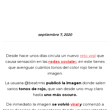
septiembre 7, 2020
Desde hace unos días circula un nuevo
reto viral
que
causa sensación en las
redes sociale
s,
en este tienes
que averiguar cuántos tonos del color rojo tiene la
imagen.
La usuaria @beatrrriix
publicó la imagen
donde salen
varios
tonos de rojo,
que van desde uno muy claro
hasta
uno más oscuro.
De inmediato la imagen
se volvió
viral
y
comenzó a