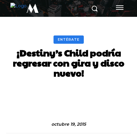
M
ENTÉRATE
¡Destiny’s Child podría
regresar con gira y disco
nuevo!
Facebook
Twitter
Pinterest
octubre 19, 2015