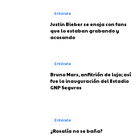
Entérate
Justin Bieber se enoja con fans
que lo estaban grabando y
acosando
Entérate
Bruno Mars, anfitrión de lujo; así
fue la inauguración del Estadio
GNP Seguros
Entérate
¿Rosalía no se baña?