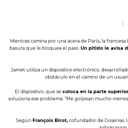
Mientras camina por una acera de París, la frances
basura que le bloquea el paso.
Un pitido le avisa 
Jamet utiliza un dispositivo electrónico, desarroll
obstáculo en el camino de un usuario
El dispositivo, que se
coloca en la parte superio
soluciona ese problema. “Me golpean mucho menos y,
Según
François Birot,
cofundador de Gosense, la 
sobrecargar 