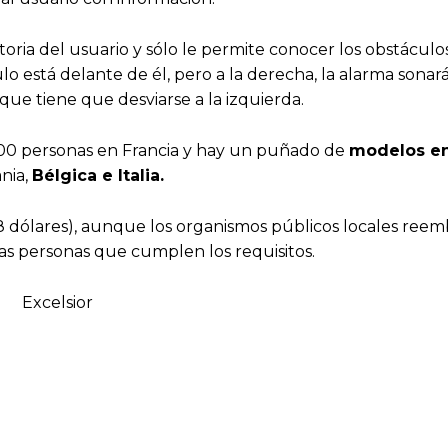
ctoria del usuario y sólo le permite conocer los obstáculo
o está delante de él, pero a la derecha, la alarma sonar
que tiene que desviarse a la izquierda.
de 400 personas en Francia y hay un puñado de
modelos en
nia,
Bélgica e Italia.
48 dólares), aunque los organismos públicos locales reem
las personas que cumplen los requisitos.
Excelsior