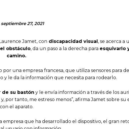
septiembre 27, 2021
a Laurence Jamet, con
discapacidad visual
, se acerca a
del obstáculo
, da un paso a la derecha para
esquivarlo 
camino.
ado por una empresa francesa, que utiliza sensores para d
 y le da la información que necesita para rodearlo.
r de su bastón
y le envía información a través de los aur
 por tanto, me estreso menos”, afirma Jamet sobre su 
con el aparato.
empresa que ha desarrollado el dispositivo, el gran ret
al usuario con información.