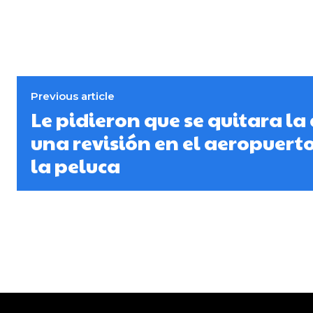
Previous article
Le pidieron que se quitara la
una revisión en el aeropuerto 
la peluca