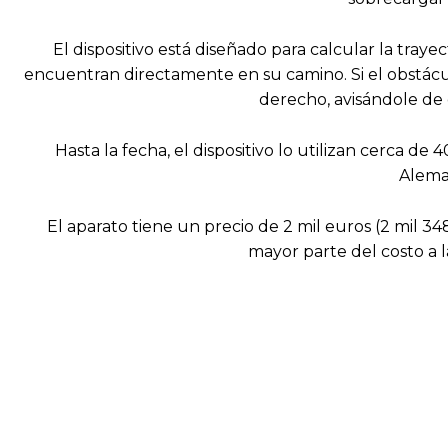
El dispositivo está diseñado para calcular la traye
encuentran directamente en su camino. Si el obstácul
derecho, avisándole de 
Hasta la fecha, el dispositivo lo utilizan cerca 
Alema
El aparato tiene un precio de 2 mil euros (2 mil 3
mayor parte del costo a 