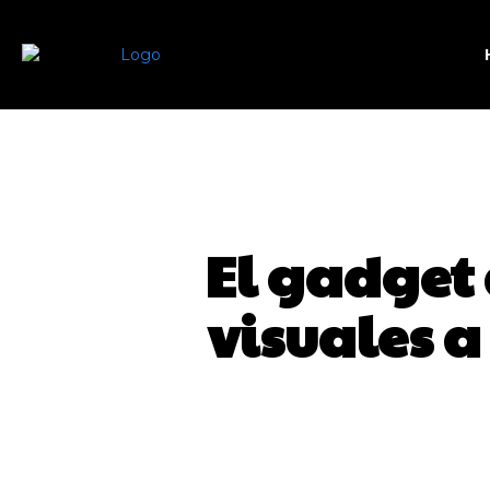
El gadget
visuales a
SHARE