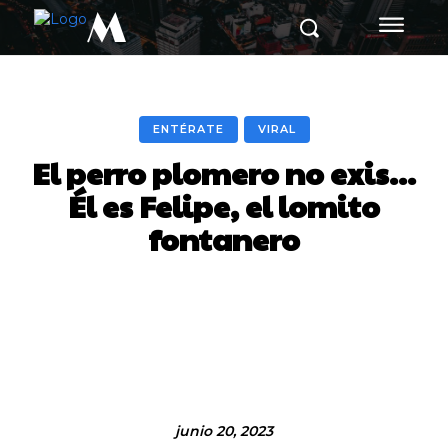
M
ENTÉRATE
VIRAL
El perro plomero no exis…
Él es Felipe, el lomito
fontanero
Facebook
Twitter
Pinterest
junio 20, 2023