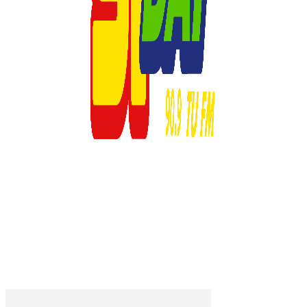
© 2023 Respuesta Radiofónica -MD1