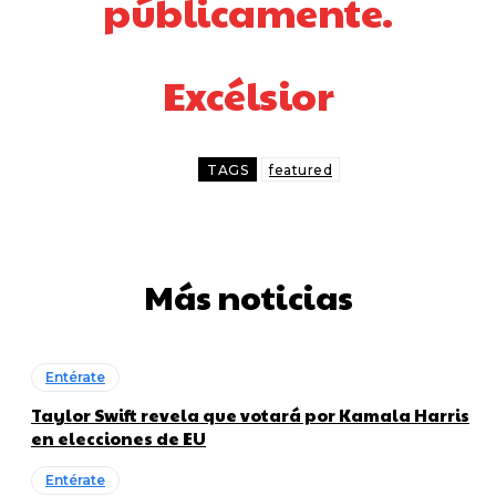
públicamente.
Excélsior
TAGS
featured
Más noticias
Entérate
Taylor Swift revela que votará por Kamala Harris
en elecciones de EU
Entérate