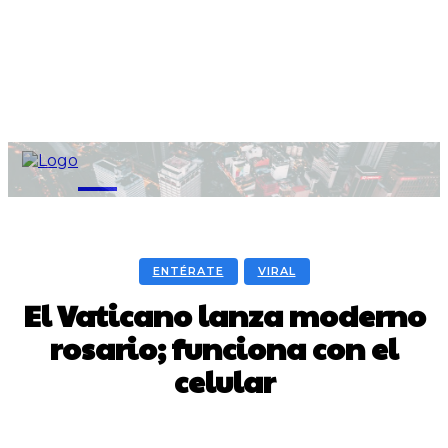
M
ENTÉRATE
VIRAL
El Vaticano lanza moderno
rosario; funciona con el
celular