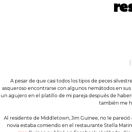
re
SHARE
A pesar de que casi todos los tipos de peces silvest
asqueroso encontrarse con algunos nemátodos en sus pl
un agujero en el platillo de mi pareja después de hab
también me h
Al residente de Middletown, Jim Guinee, no le pareci
novia estaba comiendo en el restaurante Stella Mari