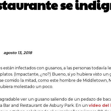
staurante se indi
Facebook
Twitter
Pinterest
agosto 13, 2018
res están infectados con gusanos, a las personas todavía l
atos. (Impactante, ¿no?) Bueno, si yo hubiera visto un 
erse comido la mitad, como este hombre de Middletown, 
ubiera molestado un poco.
ó agradable ver un gusano saliendo de un pedazo de bac
na Bar and Restaurant de Asbury Park. En un
video del 