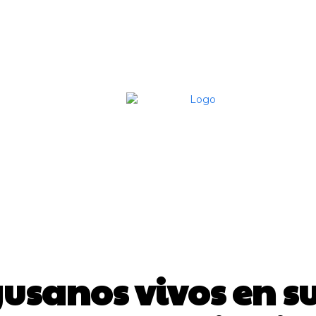
Home
Contac
VIRAL
usanos vivos en su