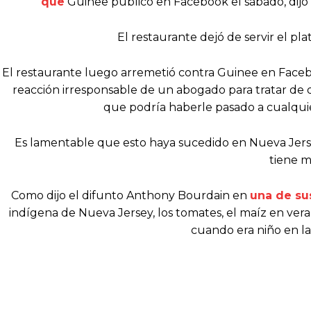
que
Guinee publicó en Facebook el sábado, dij
El restaurante dejó de servir el plat
El restaurante luego arremetió contra Guinee en Facebo
reacción irresponsable de un abogado para tratar de d
que podría haberle pasado a cualquie
Es lamentable que esto haya sucedido en Nueva Jerse
tiene m
Como dijo el difunto Anthony Bourdain en
una de su
indígena de Nueva Jersey, los tomates, el maíz en veran
cuando era niño en la 