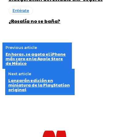
Entérate
¿Rosalía no se baña?
Previous article
En horas, se agota el iPhone
más caro en la Apple Store
de México
Next article
Lanzarán edición en
miniatura de la PlayStation
original