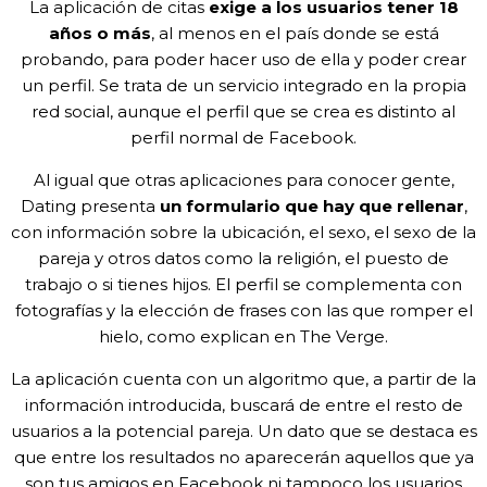
La aplicación de citas
exige a los usuarios tener 18
años o más
, al menos en el país donde se está
probando, para poder hacer uso de ella y poder crear
un perfil. Se trata de un servicio integrado en la propia
red social, aunque el perfil que se crea es distinto al
perfil normal de Facebook.
Al igual que otras aplicaciones para conocer gente,
Dating presenta
un formulario que hay que rellenar
,
con información sobre la ubicación, el sexo, el sexo de la
pareja y otros datos como la religión, el puesto de
trabajo o si tienes hijos. El perfil se complementa con
fotografías y la elección de frases con las que romper el
hielo, como explican en The Verge.
La aplicación cuenta con un algoritmo que, a partir de la
información introducida, buscará de entre el resto de
usuarios a la potencial pareja. Un dato que se destaca es
que entre los resultados no aparecerán aquellos que ya
son tus amigos en Facebook ni tampoco los usuarios