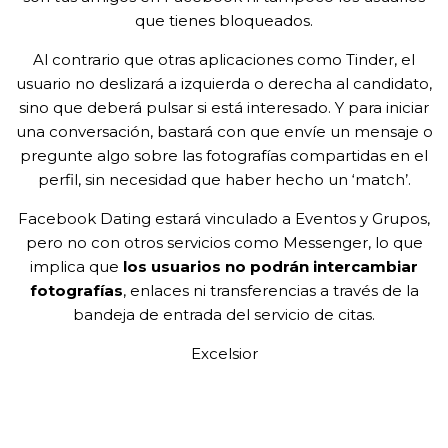
que tienes bloqueados.
Al contrario que otras aplicaciones como Tinder, el
usuario no deslizará a izquierda o derecha al candidato,
sino que deberá pulsar si está interesado. Y para iniciar
una conversación, bastará con que envíe un mensaje o
pregunte algo sobre las fotografías compartidas en el
perfil, sin necesidad que haber hecho un ‘match’.
Facebook Dating estará vinculado a Eventos y Grupos,
pero no con otros servicios como Messenger, lo que
implica que
los usuarios no podrán intercambiar
fotografías
, enlaces ni transferencias a través de la
bandeja de entrada del servicio de citas.
Excelsior