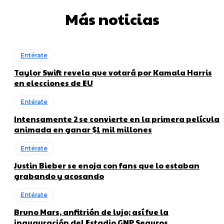
Más noticias
Entérate
Taylor Swift revela que votará por Kamala Harris
en elecciones de EU
Entérate
Intensamente 2 se convierte en la primera película
animada en ganar $1 mil millones
Entérate
Justin Bieber se enoja con fans que lo estaban
grabando y acosando
Entérate
Bruno Mars, anfitrión de lujo; así fue la
inauguración del Estadio GNP Seguros