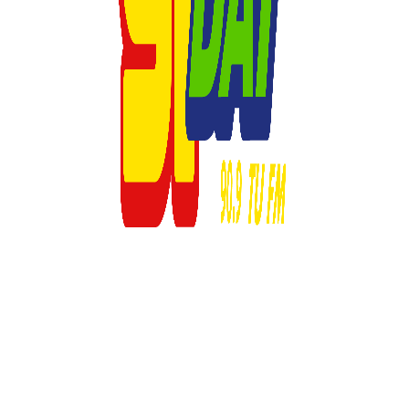
© 2023 Respuesta Radiofónica -MD1