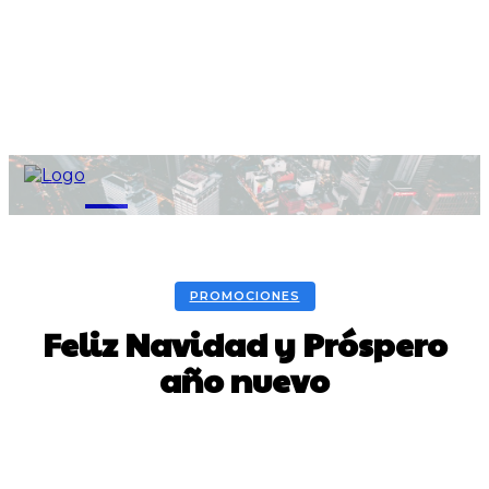
M
PROMOCIONES
Feliz Navidad y Próspero
año nuevo
Facebook
Twitter
Pinterest
WhatsA