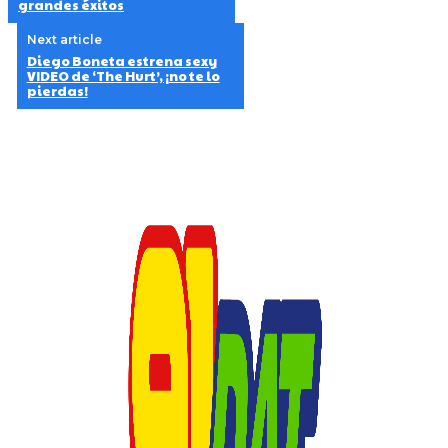
grandes éxitos
Next article
Diego Boneta estrena sexy
VIDEO de ‘The Hurt’, ¡no te lo
pierdas!