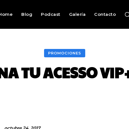
Home
Blog
Podcast
Galería
Contacto
PROMOCIONES
NA TU ACESSO VIP
Facebook
Twitter
Pinterest
octubre 24, 2017