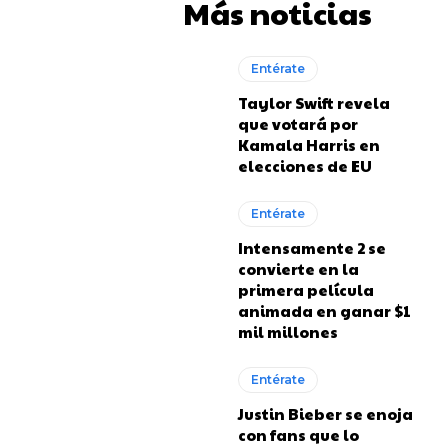
Más noticias
Entérate
Taylor Swift revela
que votará por
Kamala Harris en
elecciones de EU
Entérate
Intensamente 2 se
convierte en la
primera película
animada en ganar $1
mil millones
Entérate
Justin Bieber se enoja
con fans que lo