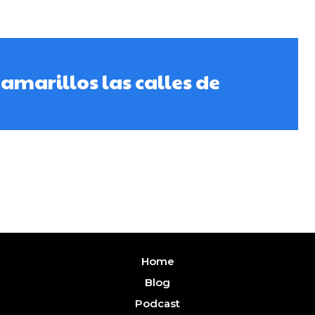
amarillos las calles de
Home
Blog
Podcast