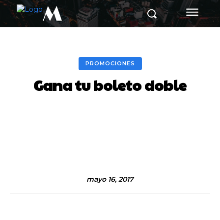
M
PROMOCIONES
Gana tu boleto doble
Facebook
Twitter
Pinterest
mayo 16, 2017