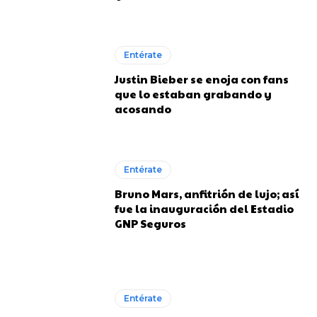
Entérate
Justin Bieber se enoja con fans
que lo estaban grabando y
acosando
Entérate
Bruno Mars, anfitrión de lujo; así
fue la inauguración del Estadio
GNP Seguros
Entérate