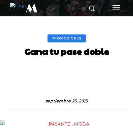
M
PROMOCIONES
Gana tu pase doble
Facebook
Twitter
Pinterest
septiembre 25, 2015