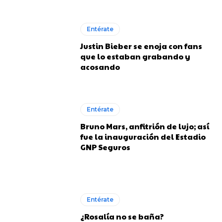
Entérate
Justin Bieber se enoja con fans
que lo estaban grabando y
acosando
Entérate
Bruno Mars, anfitrión de lujo; así
fue la inauguración del Estadio
GNP Seguros
Entérate
¿Rosalía no se baña?