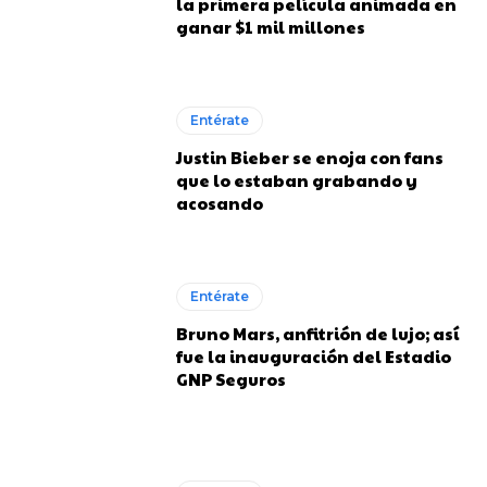
la primera película animada en
ganar $1 mil millones
Entérate
Justin Bieber se enoja con fans
que lo estaban grabando y
acosando
Entérate
Bruno Mars, anfitrión de lujo; así
fue la inauguración del Estadio
GNP Seguros