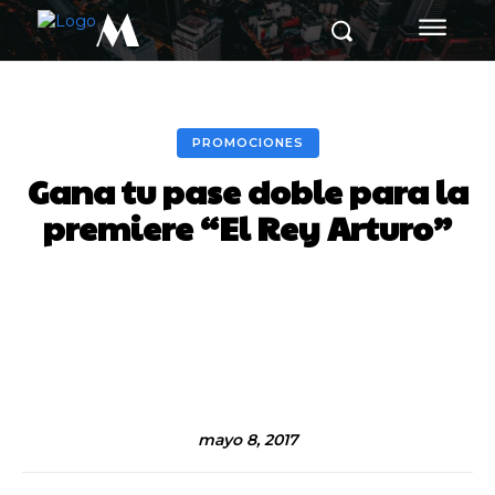
M
PROMOCIONES
Gana tu pase doble para la
premiere “El Rey Arturo”
Facebook
Twitter
Pinterest
mayo 8, 2017