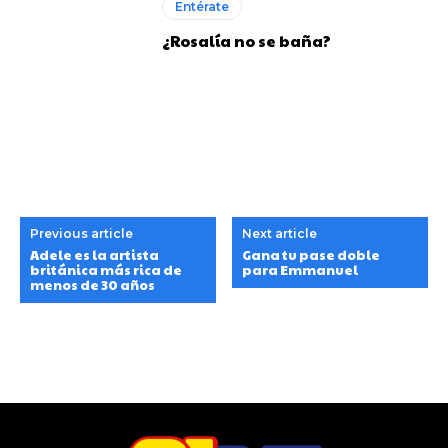
Entérate
¿Rosalía no se baña?
Previous article
Next article
Adele es la artista
Gana tu pase doble
británica más rica de
para Emmanuel
menos de 30 años