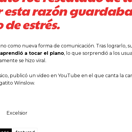
or esta razón guardab
 de estrés.
no como nueva forma de comunicación. Tras lograrlo, su
aprendió a tocar el piano
, lo que sorprendió a los usua
amente se hizo viral.
ico, publicó un video en YouTube en el que canta la ca
gatito Winslow.
Excelsior