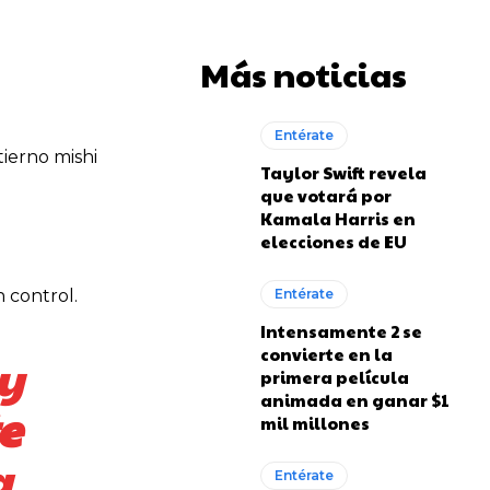
Más noticias
Entérate
 tierno mishi
Taylor Swift revela
que votará por
Kamala Harris en
elecciones de EU
n control.
Entérate
Intensamente 2 se
convierte en la
 y
primera película
animada en ganar $1
e
mil millones
a
Entérate