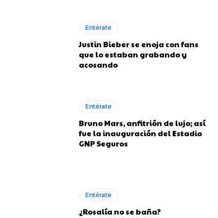
Entérate
Justin Bieber se enoja con fans
que lo estaban grabando y
acosando
Entérate
Bruno Mars, anfitrión de lujo; así
fue la inauguración del Estadio
GNP Seguros
Entérate
¿Rosalía no se baña?