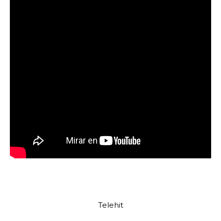
Telehit