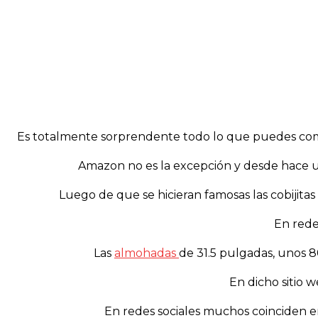
Es totalmente sorprendente todo lo que puedes compr
Amazon no es la excepción y desde hace un
Luego de que se hicieran famosas las cobijita
En rede
Las
almohadas
de 31.5 pulgadas, unos 8
En dicho sitio
En redes sociales muchos coinciden e