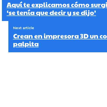
Aquí te explicamos cómo surg
‘se tenía que decir y se dijo’
Next article
Crean en impresora 3D un c
palpita