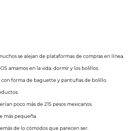
muchos se alejan de plataformas de compras en línea.
 amamos en la vida: dormir y los bolillos.
 con forma de baguette y pantuflas de bolillo.
oductos.
serían poco más de 215 pesos mexicanos.
te más pequeña.
además de lo cómodos que parecen ser.