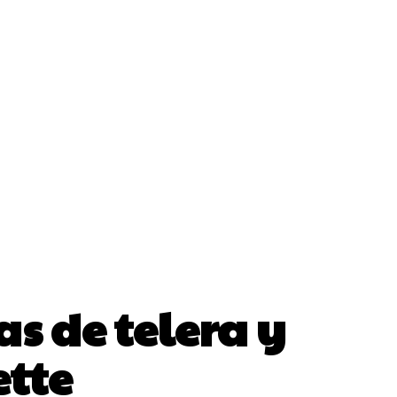
s de telera y
tte