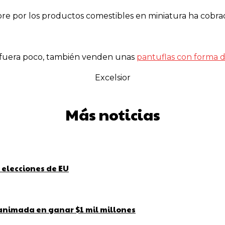
bre por los productos comestibles en miniatura ha cobr
i fuera poco, también venden unas
pantuflas con forma de
Excelsior
Más noticias
 elecciones de EU
 animada en ganar $1 mil millones