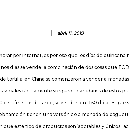
abril 11, 2019
ar por Internet, es por eso que los días de quincena 
os días se vende la combinación de dos cosas que TODOS
s de tortilla, en China se comenzaron a vender almohadas
s sociales rápidamente surgieron partidarios de estos pr
0 centímetros de largo, se venden en 11.50 dólares que 
 web también tienen una versión de almohada de baguet
n que este tipo de productos son ‘adorables y únicos’, 