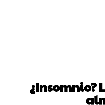
¿Insomnio? L
al