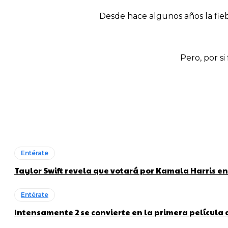
Desde hace algunos años la fie
Pero, por s
Entérate
Taylor Swift revela que votará por Kamala Harris en
Entérate
Intensamente 2 se convierte en la primera película