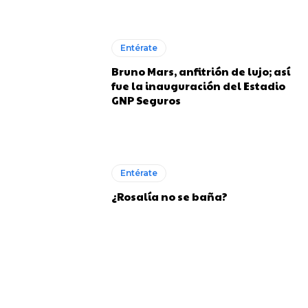
Entérate
Bruno Mars, anfitrión de lujo; así
fue la inauguración del Estadio
GNP Seguros
Entérate
¿Rosalía no se baña?