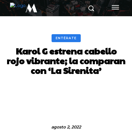
M
ENTÉRATE
Karol G estrena cabello
rojo vibrante; la comparan
con ‘La Sirenita’
Facebook
Twitter
Pinterest
agosto 2, 2022