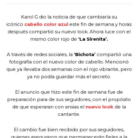
Karol G dio la noticia de que cambiaría su
icónico
cabello color azul
este fin de semana y horas
después compartió su nuevo look. Ahora luce con el
mismo color rojo de
‘La Sirenita’.
A través de redes sociales, la
‘Bichota’
compartió una
fotografía con el nuevo color de cabello. Mencionó
que ya llevaba dos semanas con el rojo vibrante, pero
ya no podía guardar más el secreto.
El anuncio que hizo este fin de semana fue de
preparación para de sus seguidores, con el propósito
de que esperaran con ansias el
nuevo look
de la
cantante.
El cambio fue bien recibido por sus seguidores,
quienes aseguraron que permanecerán fieles a la