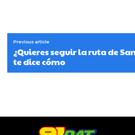
Previous article
¿Quieres seguir la ruta de Sa
te dice cómo