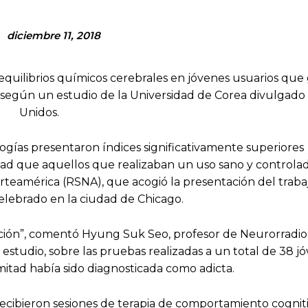
diciembre 11, 2018
sequilibrios químicos cerebrales en jóvenes usuarios qu
, según un estudio de la Universidad de Corea divulgado
Unidos.
logías presentaron índices significativamente superiores
dad que aquellos que realizaban un uso sano y controlad
teamérica (RSNA), que acogió la presentación del traba
lebrado en la ciudad de Chicago.
icción”, comentó Hyung Suk Seo, profesor de Neurorradio
 estudio, sobre las pruebas realizadas a un total de 38 j
mitad había sido diagnosticada como adicta.
 recibieron sesiones de terapia de comportamiento cogni