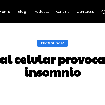
Home
Blog
Podcast
Galería
Contacto
TECNOLOGIA
 al celular provoca
insomnio
Facebook
Twitter
Pinterest