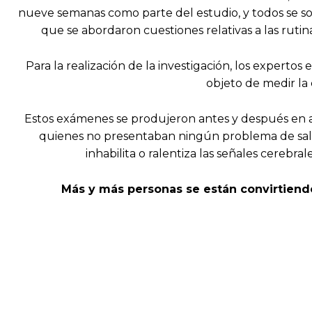
nueve semanas como parte del estudio, y todos se so
que se abordaron cuestiones relativas a las rutinas
Para la realización de la investigación, los exper
objeto de medir la
Estos exámenes se produjeron antes y después en 
quienes no presentaban ningún problema de salu
inhabilita o ralentiza las señales cerebr
Más y más personas se están convirtiendo