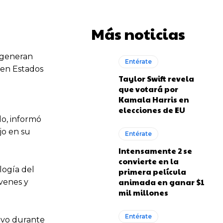
Más noticias
e generan
Entérate
 en Estados
Taylor Swift revela
que votará por
Kamala Harris en
elecciones de EU
o, informó
jo en su
Entérate
Intensamente 2 se
convierte en la
logía del
primera película
animada en ganar $1
óvenes y
mil millones
Entérate
tivo durante