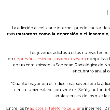
La adicción al celular e internet puede causar de
más
trastornos como la depresión o el insomnio
Los jóvenes adictos a estas nuevas tecno
en
depresión
,
ansiedad
,
insomnio severo
e impulsivi
en un comunicado la Sociedad Radiológica de Nor
encuentro anual ce
“Cuanto mayor era el índice, más severa era la ad
centro universitario con sede en Seúl y autor del
adolescentes, de los que la 
Entre los 19
adictos al teléfono celular
e internet, 12