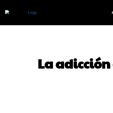
La adicción
SHARE