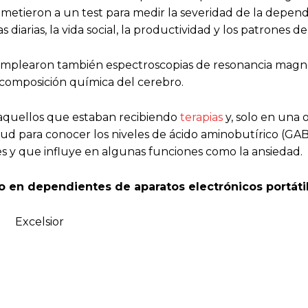
metieron a un test para medir la severidad de la depend
 diarias, la vida social, la productividad y los patrones d
tos emplearon también espectroscopias de resonancia magn
 composición química del cerebro.
aquellos que estaban recibiendo
terapias
y, solo en una 
d para conocer los niveles de ácido aminobutírico (GAB
ales y que influye en algunas funciones como la ansiedad.
 en dependientes de aparatos electrónicos portátil
Excelsior