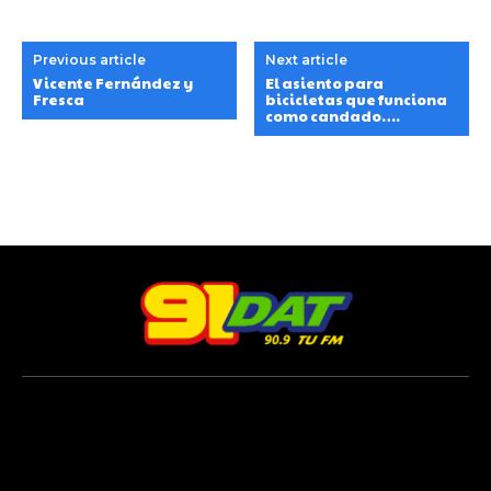
Previous article
Next article
Vicente Fernández y
El asiento para
Fresca
bicicletas que funciona
como candado….