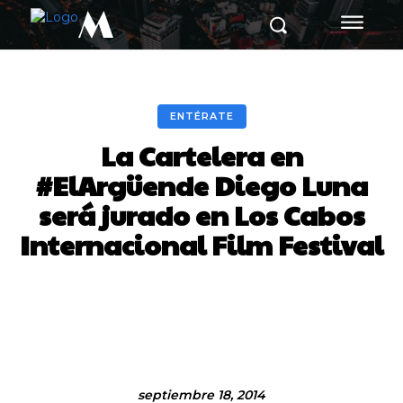
M
ENTÉRATE
La Cartelera en
#ElArgüende Diego Luna
será jurado en Los Cabos
Internacional Film Festival
Facebook
Twitter
Pinterest
septiembre 18, 2014