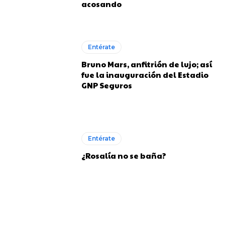
acosando
Entérate
Bruno Mars, anfitrión de lujo; así
fue la inauguración del Estadio
GNP Seguros
Entérate
¿Rosalía no se baña?