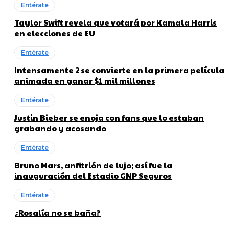
Entérate
Taylor Swift revela que votará por Kamala Harris
en elecciones de EU
Entérate
Intensamente 2 se convierte en la primera película
animada en ganar $1 mil millones
Entérate
Justin Bieber se enoja con fans que lo estaban
grabando y acosando
Entérate
Bruno Mars, anfitrión de lujo; así fue la
inauguración del Estadio GNP Seguros
Entérate
¿Rosalía no se baña?