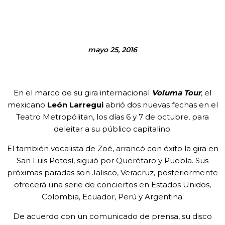
Facebook
Twitter
Pinterest
WhatsA
mayo 25, 2016
En el marco de su gira internacional
Voluma Tour
, el
mexicano
León Larregui
abrió dos nuevas fechas en el
Teatro Metropólitan, los días 6 y 7 de octubre, para
deleitar a su público capitalino.
El también vocalista de Zoé, arrancó con éxito la gira en
San Luis Potosí, siguió por Querétaro y Puebla. Sus
próximas paradas son Jalisco, Veracruz, posteriormente
ofrecerá una serie de conciertos en Estados Unidos,
Colombia, Ecuador, Perú y Argentina.
De acuerdo con un comunicado de prensa, su disco