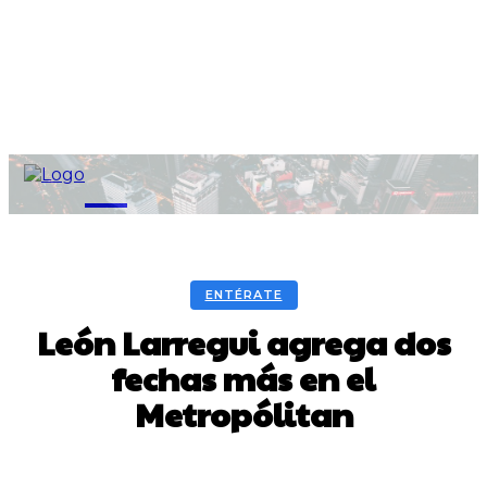
M
ENTÉRATE
León Larregui agrega dos
fechas más en el
Metropólitan