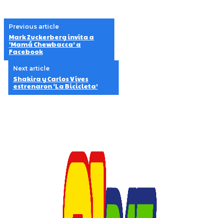
Previous article
Mark Zuckerberg invita a
‘Mamá Chewbacca’ a
Facebook
Next article
Shakira y Carlos Vives
estrenaron ‘La Bicicleta’