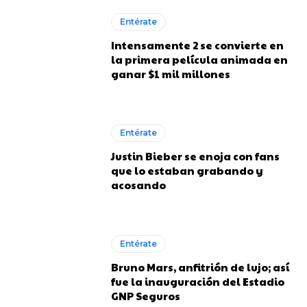
Entérate
Intensamente 2 se convierte en
la primera película animada en
ganar $1 mil millones
Entérate
Justin Bieber se enoja con fans
que lo estaban grabando y
acosando
Entérate
Bruno Mars, anfitrión de lujo; así
fue la inauguración del Estadio
GNP Seguros