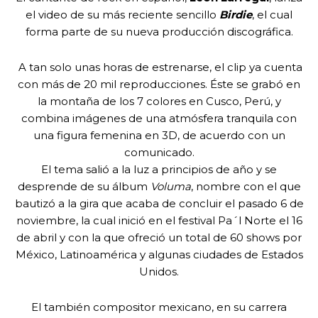
el video de su más reciente sencillo
Birdie
, el cual
forma parte de su nueva producción discográfica.
A tan solo unas horas de estrenarse, el clip ya cuenta
con más de 20 mil reproducciones. Éste se grabó en
la montaña de los 7 colores en Cusco, Perú, y
combina imágenes de una atmósfera tranquila con
una figura femenina en 3D, de acuerdo con un
comunicado.
El tema salió a la luz a principios de año y se
desprende de su álbum
Voluma
, nombre con el que
bautizó a la gira que acaba de concluir el pasado 6 de
noviembre, la cual inició en el festival Pa´l Norte el 16
de abril y con la que ofreció un total de 60 shows por
México, Latinoamérica y algunas ciudades de Estados
Unidos.
El también compositor mexicano, en su carrera