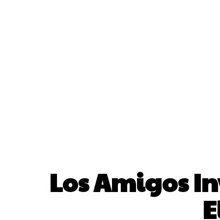
Los Amigos In
E