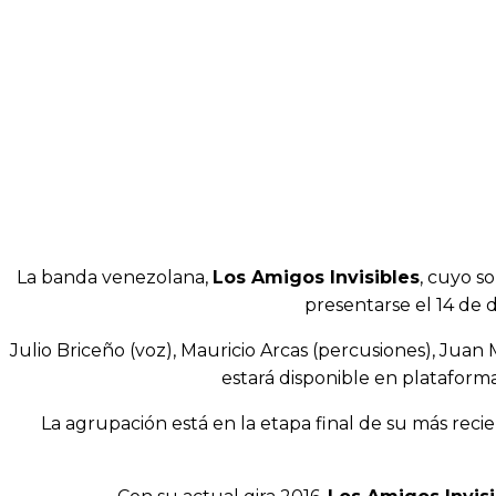
SHARE
La banda venezolana,
Los Amigos Invisibles
, cuyo s
presentarse el 14 de 
Julio Briceño (voz), Mauricio Arcas (percusiones), Jua
estará disponible en plataforma
La agrupación está en la etapa final de su más recie