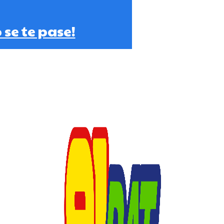
 se te pase!