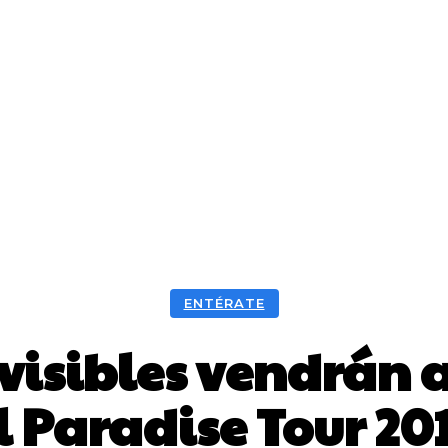
ENTÉRATE
visibles vendrán a
l Paradise Tour 20