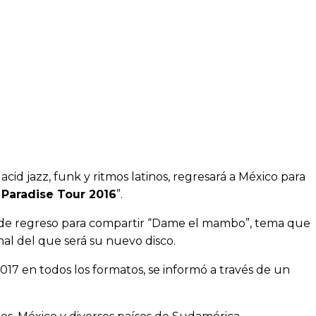
atsApp
acid jazz, funk y ritmos latinos, regresará a México para
 Paradise Tour 2016
”.
tán de regreso para compartir “Dame el mambo”, tema que
nal del que será su nuevo disco.
2017 en todos los formatos, se informó a través de un