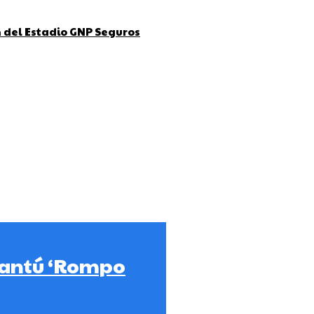
ón del Estadio GNP Seguros
Cantú ‘Rompo