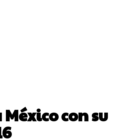
 México con su
16