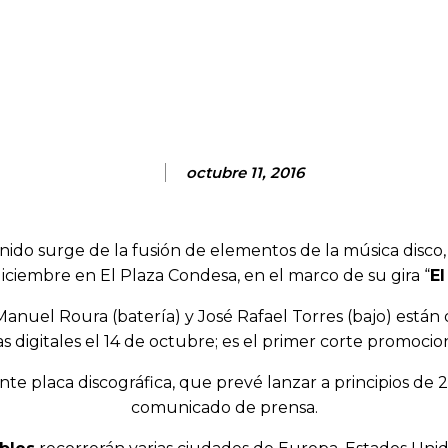
Facebook
Twitter
Pinterest
Wh
octubre 11, 2016
onido surge de la fusión de elementos de la música disco, 
diciembre en El Plaza Condesa, en el marco de su gira “
El
n Manuel Roura (batería) y José Rafael Torres (bajo) es
s digitales el 14 de octubre; es el primer corte promocio
nte placa discográfica, que prevé lanzar a principios de 
comunicado de prensa.