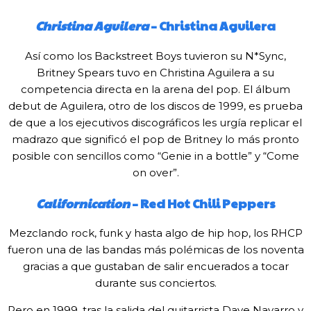
Christina Aguilera
– Christina Aguilera
Así como los Backstreet Boys tuvieron su N*Sync,
Britney Spears tuvo en Christina Aguilera a su
competencia directa en la arena del pop. El álbum
debut de Aguilera, otro de los discos de 1999, es prueba
de que a los ejecutivos discográficos les urgía replicar el
madrazo que significó el pop de Britney lo más pronto
posible con sencillos como “Genie in a bottle” y “Come
on over”.
Californication
– Red Hot Chili Peppers
Mezclando rock, funk y hasta algo de hip hop, los RHCP
fueron una de las bandas más polémicas de los noventa
gracias a que gustaban de salir encuerados a tocar
durante sus conciertos.
Pero en 1999, tras la salida del guitarrista Dave Navarro y