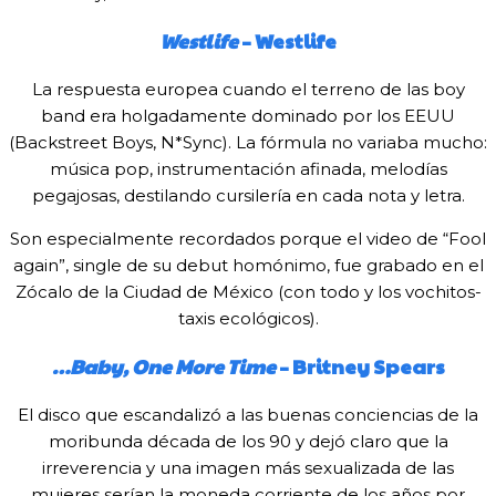
Westlife
– Westlife
La respuesta europea cuando el terreno de las boy
band era holgadamente dominado por los EEUU
(Backstreet Boys, N*Sync). La fórmula no variaba mucho:
música pop, instrumentación afinada, melodías
pegajosas, destilando cursilería en cada nota y letra.
Son especialmente recordados porque el video de “Fool
again”, single de su debut homónimo, fue grabado en el
Zócalo de la Ciudad de México (con todo y los vochitos-
taxis ecológicos).
…Baby, One More Time
– Britney Spears
El disco que escandalizó a las buenas conciencias de la
moribunda década de los 90 y dejó claro que la
irreverencia y una imagen más sexualizada de las
mujeres serían la moneda corriente de los años por