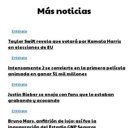
Más noticias
Entérate
Taylor Swift revela que votará por Kamala Harris
en elecciones de EU
Entérate
Intensamente 2 se convierte en la primera película
animada en ganar $1 mil millones
Entérate
Justin Bieber se enoja con fans que lo estaban
grabando y acosando
Entérate
Bruno Mars, anfitrión de lujo; así fue la
inauguración del Estadio GNP Seguros