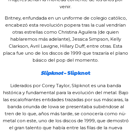
venir.
Britney, enfundada en un uniforme de colegio católico,
encabezó esta revolución popera tras la cual vendrían
otras estrellas como Christina Aguilera (de quien
hablaremos más adelante), Jessica Simpson, Kelly
Clarkson, Avril Lavigne, Hillary Duff, entre otras. Esta
placa fue uno de los discos de 1999 que trazaría el plano
básico del pop del momento.
Slipknot
– Slipknot
Liderados por Corey Taylor, Slipknot es una banda
histórica y fundamental para la evolución del metal. Bajo
las escalofriantes entidades trazadas por sus máscaras, la
banda oriunda de Iowa se presentaba subiéndose al
tren de lo que, años más tarde, se conocería como nü-
metal con este, uno de los discos de 1999, que demostró
el gran talento que había entre las filas de la nueva