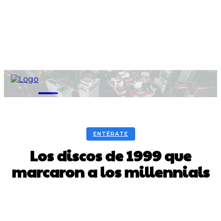
M
ENTÉRATE
Los discos de 1999 que
marcaron a los millennials
Facebook
Twitter
Pinterest
WhatsA