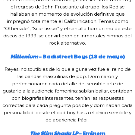
el regreso de John Frusciante al grupo, los Red se
hallaban en momento de evolución definitiva que
impregnó totalmente el Californication. Temas como
“Otherside”, “Scar tissue” y el sencillo homónimo de este
discos de 1999, se convirtieron en inmortales himnos del
rock alternativo.
Millenium
– Backstreet Boys (18 de mayo)
Reyes indiscutibles de lo que alguna vez fue el reino de
las bandas masculinas de pop. Dominaron y
perfeccionaron cada detalle del sensible arte de
gustarle a la audiencia femenina: sabían bailar, contaban
con biografías interesantes, tenían las respuestas
correctas para cada pregunta posible y dominaban cada
personalidad, desde el bad boy hasta el chico sensible y
de apariencia frágil.
The Slim Shady LP
– Eminem