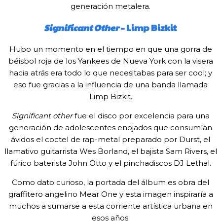
generación metalera.
Significant Other
– Limp Bizkit
Hubo un momento en el tiempo en que una gorra de
béisbol roja de los Yankees de Nueva York con la visera
hacia atrás era todo lo que necesitabas para ser cool; y
eso fue gracias a la influencia de una banda llamada
Limp Bizkit.
Significant other
fue el disco por excelencia para una
generación de adolescentes enojados que consumían
ávidos el coctel de rap-metal preparado por Durst, el
llamativo guitarrista Wes Borland, el bajista Sam Rivers, el
fúrico baterista John Otto y el pinchadiscos DJ Lethal.
Como dato curioso, la portada del álbum es obra del
graffitero angelino Mear One y esta imagen inspiraría a
muchos a sumarse a esta corriente artística urbana en
esos años.