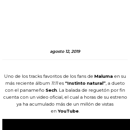
agosto 12, 2019
Uno de los tracks favoritos de los fans de
Maluma
en su
más reciente álbum
11:11
es
“Instinto natural”
, a dueto
con el panameño
S
e
ch
. La balada de reguetón por fin
cuenta con un video oficial, el cual a horas de su estreno
ya ha acumulado más de un millón de vistas
en
YouTube
.