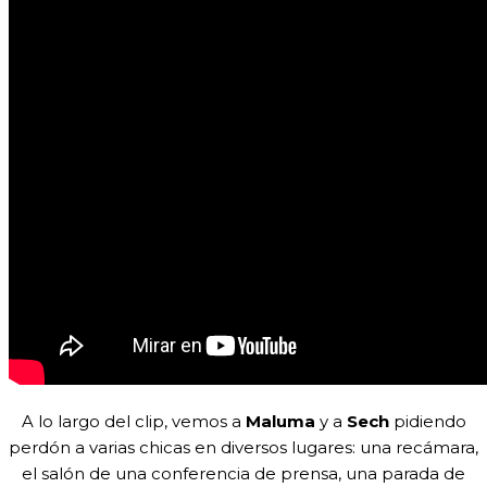
A lo largo del clip, vemos a
Maluma
y a
Sech
pidiendo
perdón a varias chicas en diversos lugares: una recámara,
el salón de una conferencia de prensa, una parada de