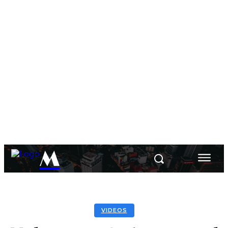
M
VIDEOS