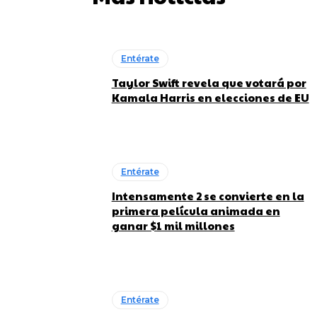
Entérate
Taylor Swift revela que votará por
Kamala Harris en elecciones de EU
Entérate
Intensamente 2 se convierte en la
primera película animada en
ganar $1 mil millones
Entérate