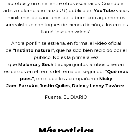
autobús y un cine, entre otros escenarios. Cuando el
artista colombiano lanzó
11:11
, publicó en
YouTube
varios
minifilmes de canciones del álbum, con argumentos
surrealistas o con toques de ciencia ficción, a los cuales
llamó “pseudo videos”.
Ahora por fin se estrena, en forma, el video oficial
de
“Instinto natural”
, que ha sido bien recibido por el
público. No es la primera vez
que
Maluma
y
Sech
trabajan juntos: ambos unieron
esfuerzos en el remix del tema del segundo,
“Qué mas
pues”
, en el que los acompañaron
Nicky
Jam
,
Farruko
,
Justin Quiles
,
Dalex
y
Lenny Tavárez
.
Fuente. EL DIARIO
Más noticias