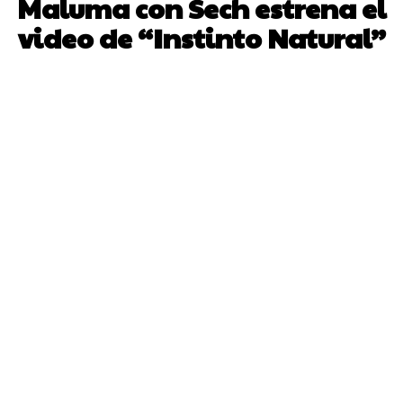
Maluma con Sech estrena el
video de “Instinto Natural”
Facebook
Twitter
Pinterest
WhatsA