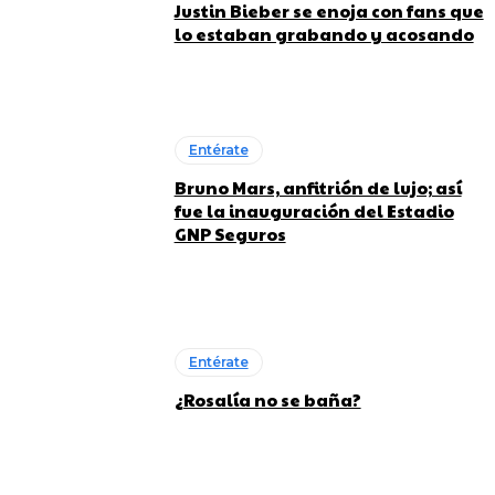
Justin Bieber se enoja con fans que
lo estaban grabando y acosando
Entérate
Bruno Mars, anfitrión de lujo; así
fue la inauguración del Estadio
GNP Seguros
Entérate
¿Rosalía no se baña?