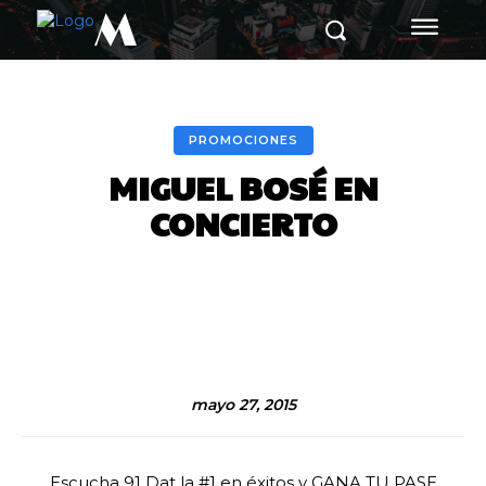
M
PROMOCIONES
MIGUEL BOSÉ EN
CONCIERTO
Facebook
Twitter
Pinterest
mayo 27, 2015
Escucha 91 Dat la #1 en éxitos y GANA TU PASE