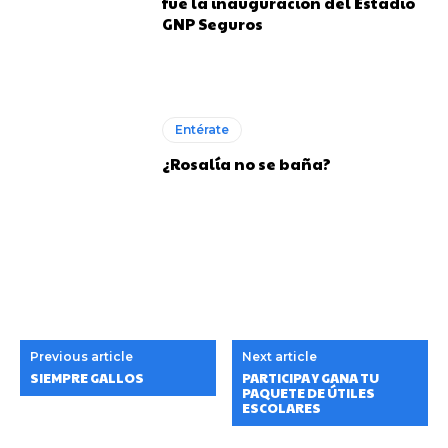
fue la inauguración del Estadio
GNP Seguros
Entérate
¿Rosalía no se baña?
Previous article
Next article
SIEMPRE GALLOS
PARTICIPA Y GANA TU
PAQUETE DE ÚTILES
ESCOLARES