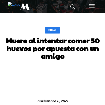
M
VIRAL
Muere al intentar comer 50
huevos por apuesta con un
amigo
Facebook
Twitter
Pinterest
noviembre 6, 2019