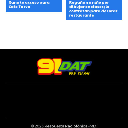
Gana tu acceso para
Regañan a niño por
Cafe Tacva
dibujar en clases; lo
contratan para decorar
restaurante
© 2023 Respuesta Radiofónica -MD1