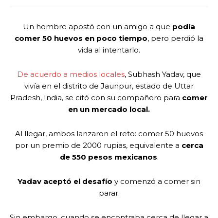
Un hombre apostó con un amigo a que
podía
comer 50 huevos en poco tiempo
, pero perdió la
vida al intentarlo.
De acuerdo a medios locales
, Subhash Yadav, que
vivía en el distrito de Jaunpur, estado de Uttar
Pradesh, India, se citó con su compañero para
comer
en un mercado local.
Al llegar, ambos lanzaron el reto: comer 50 huevos
por un premio de 2000 rupias, equivalente a
cerca
de 550 pesos mexicanos
.
Yadav aceptó el desafío
y comenzó a comer sin
parar.
Sin embargo, cuando se encontraba cerca de llegar a