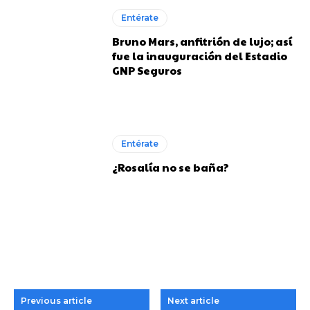
Entérate
Bruno Mars, anfitrión de lujo; así
fue la inauguración del Estadio
GNP Seguros
Entérate
¿Rosalía no se baña?
Previous article
Next article