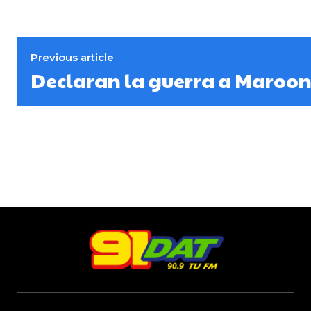
Previous article
Declaran la guerra a Maroon