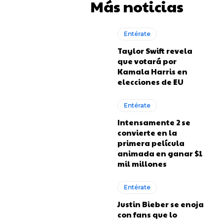
Más noticias
Entérate
Taylor Swift revela
que votará por
Kamala Harris en
elecciones de EU
Entérate
Intensamente 2 se
convierte en la
primera película
animada en ganar $1
mil millones
Entérate
Justin Bieber se enoja
con fans que lo