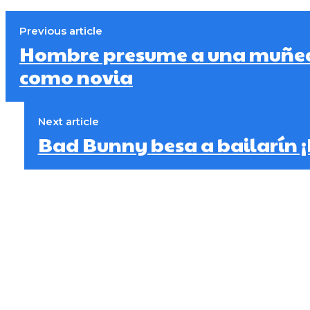
Previous article
Hombre presume a una muñec
como novia
Next article
Bad Bunny besa a bailarín ¡