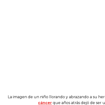
La imagen de un niño llorando y abrazando a su her
cáncer
que años atrás dejó de ser u