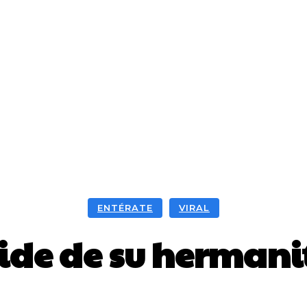
ENTÉRATE
VIRAL
ide de su hermani