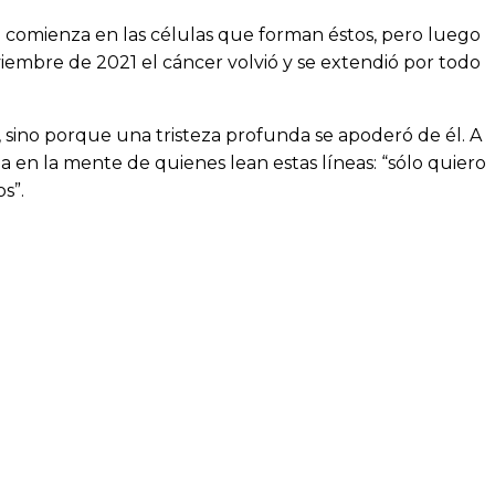
e comienza en las células que forman éstos, pero luego
embre de 2021 el cáncer volvió y se extendió por todo
, sino porque una tristeza profunda se apoderó de él. A
 en la mente de quienes lean estas líneas: “sólo quiero
s”.