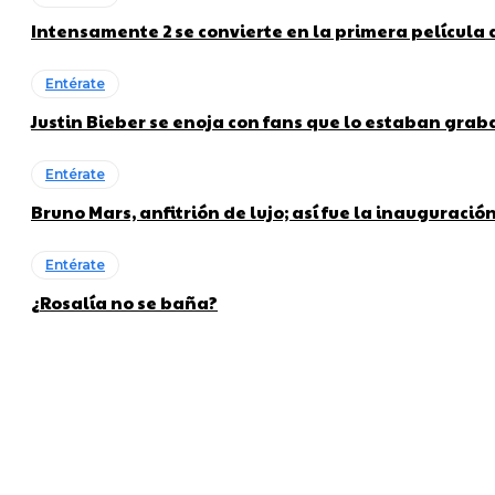
Intensamente 2 se convierte en la primera película
Entérate
Justin Bieber se enoja con fans que lo estaban gra
Entérate
Bruno Mars, anfitrión de lujo; así fue la inauguraci
Entérate
¿Rosalía no se baña?