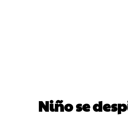
Niño se desp
SHARE