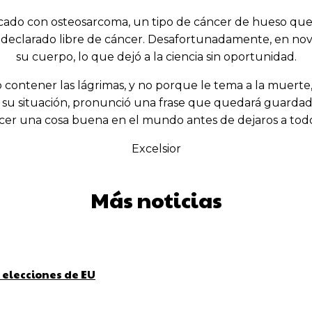
sticado con osteosarcoma, un tipo de cáncer de hueso qu
 declarado libre de cáncer. Desafortunadamente, en novi
su cuerpo, lo que dejó a la ciencia sin oportunidad.
o contener las lágrimas, y no porque le tema a la muerte
de su situación, pronunció una frase que quedará guardada
cer una cosa buena en el mundo antes de dejaros a todo
Excelsior
Más noticias
 elecciones de EU