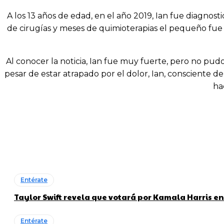
A los 13 años de edad, en el año 2019, Ian fue diagno
de cirugías y meses de quimioterapias el pequeño fue
Al conocer la noticia, Ian fue muy fuerte, pero no pud
pesar de estar atrapado por el dolor, Ian, consciente 
ha
Entérate
Taylor Swift revela que votará por Kamala Harris en
Entérate