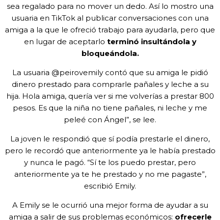
sea regalado para no mover un dedo. Así lo mostro una
usuaria en TikTok al publicar conversaciones con una
amiga a la que le ofreció trabajo para ayudarla, pero que
en lugar de aceptarlo
terminó insultándola y
bloqueándola.
La usuaria @peirovemily contó que su amiga le pidió
dinero prestado para comprarle pañales y leche a su
hija. Hola amiga, quería ver si me volverías a prestar 800
pesos. Es que la niña no tiene pañales, ni leche y me
peleé con Ángel”, se lee.
La joven le respondió que sí podía prestarle el dinero,
pero le recordó que anteriormente ya le había prestado
y nunca le pagó. “Sí te los puedo prestar, pero
anteriormente ya te he prestado y no me pagaste”,
escribió Emily.
A Emily se le ocurrió una mejor forma de ayudar a su
amiga a salir de sus problemas económicos:
ofrecerle