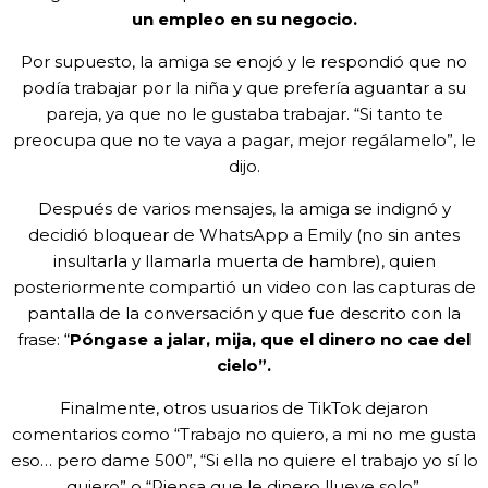
un empleo en su negocio.
Por supuesto, la amiga se enojó y le respondió que no
podía trabajar por la niña y que prefería aguantar a su
pareja, ya que no le gustaba trabajar. “Si tanto te
preocupa que no te vaya a pagar, mejor regálamelo”, le
dijo.
Después de varios mensajes, la amiga se indignó y
decidió bloquear de WhatsApp a Emily (no sin antes
insultarla y llamarla muerta de hambre), quien
posteriormente compartió un video con las capturas de
pantalla de la conversación y que fue descrito con la
frase: “
Póngase a jalar, mija, que el dinero no cae del
cielo”.
Finalmente, otros usuarios de TikTok dejaron
comentarios como “Trabajo no quiero, a mi no me gusta
eso… pero dame 500”, “Si ella no quiere el trabajo yo sí lo
quiero” o “Piensa que le dinero llueve solo”.