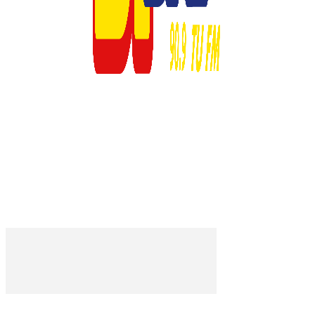
© 2023 Respuesta Radiofónica -MD1