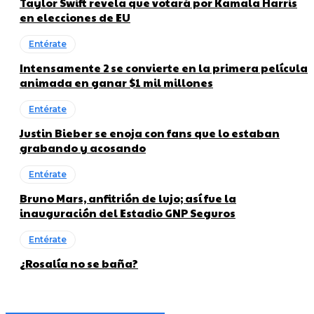
Taylor Swift revela que votará por Kamala Harris
en elecciones de EU
Entérate
Intensamente 2 se convierte en la primera película
animada en ganar $1 mil millones
Entérate
Justin Bieber se enoja con fans que lo estaban
grabando y acosando
Entérate
Bruno Mars, anfitrión de lujo; así fue la
inauguración del Estadio GNP Seguros
Entérate
¿Rosalía no se baña?