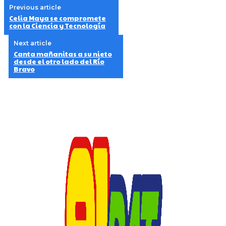
Previous article
Celia Maya se compromete
con la Ciencia y Tecnología
Next article
Canta mañanitas a su nieto
desde el otro lado del Río
Bravo