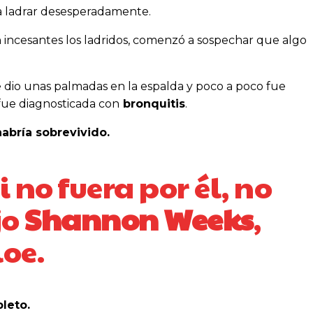
 ladrar desesperadamente.
 incesantes los ladridos, comenzó a sospechar que algo
le dio unas palmadas en la espalda y poco a poco fue
 fue diagnosticada con
bronquitis
.
habría sobrevivido.
Si no fuera por él, no
jo
Shannon Weeks
,
oe.
leto.