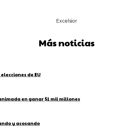
Excelsior
Más noticias
 elecciones de EU
 animada en ganar $1 mil millones
bando y acosando