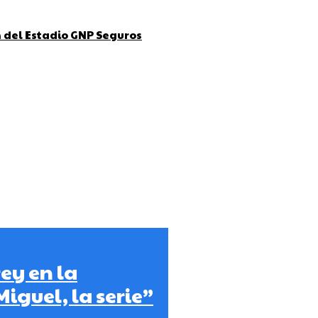
ón del Estadio GNP Seguros
ey en la
guel, la serie”