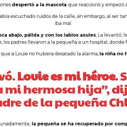
ciones
despertó a la mascota
que reaccionó y empezó a
a escuchado ruidos de la calle, sin embargo, al ser tan
iba mal.
ca abajo, pálida y con los labios azules
. La levantó, 
, los padres llevaron a la pequeña a un hospital, donde
 que si Louie no hubiera desatado la alarma,
la niña no 
vó.
Louie es mi héroe
. 
 mi hermosa hija”, di
dre de la pequeña Chl
tunadamente,
la pequeña se ha recuperado por comp