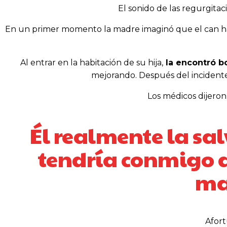
El sonido de las regurgita
En un primer momento la madre imaginó que el can habí
Al entrar en la habitación de su hija,
la encontró bo
mejorando. Después del incidente
Los médicos dijeron
Él realmente la sal
tendría conmigo a
ma
Afor