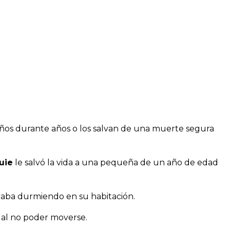
atsApp
eños durante años o los salvan de una muerte segura
uie
le salvó la vida a una pequeña de un año de edad
taba durmiendo en su habitación.
al no poder moverse.