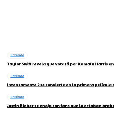
Entérate
Taylor Swift revela que votará por Kamala Harris en
Entérate
Intensamente 2 se convierte en la primera película
Entérate
Justin Bieber se enoja con fans que lo estaban gra