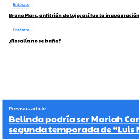
Entérate
Bruno Mars, anfitrión de lujo; así fue la inauguraci
Entérate
¿Rosalía no se baña?
Previous article
Belinda podría ser Mariah Car
segunda temporada de “Luis Mi