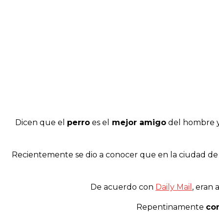
SHARE
Dicen que el
perro
es el
mejor amigo
del hombre y
Recientemente se dio a conocer que en la ciudad d
De acuerdo con
Daily Mail
, eran
Repentinamente
co