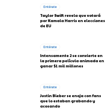
Entérate
Taylor Swift revela que votará
por Kamala Harris en elecciones
de EU
Entérate
Intensamente 2 se convierte en
la primera película animada en
ganar $1 mil millones
Entérate
Justin Bieber se enoja con fans
que lo estaban grabando y
acosando