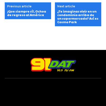
Previous article
Next article
¡Que siempre sí!, Ochoa
¿Te imaginas vivir en un
de regreso al América
condominio arriba de
un supermercado? Así es
Cosmo Park