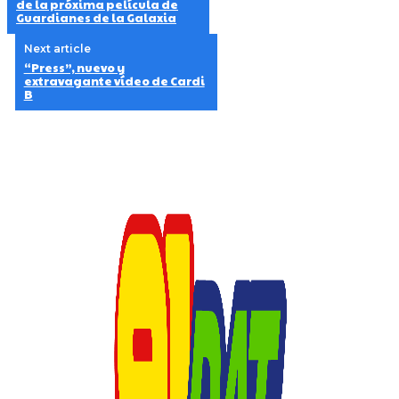
de la próxima película de
Guardianes de la Galaxia
Next article
“Press”, nuevo y
extravagante vídeo de Cardi
B