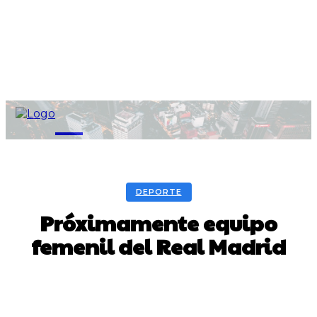
M
DEPORTE
Próximamente equipo
femenil del Real Madrid
Facebook
Twitter
Pinterest
WhatsA