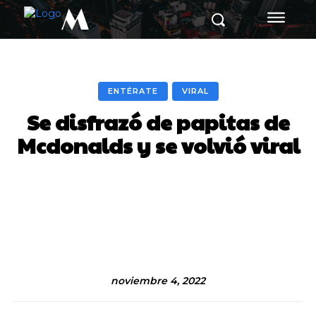
M
ENTÉRATE
VIRAL
Se disfrazó de papitas de
Mcdonalds y se volvió viral
Facebook
Twitter
Pinterest
noviembre 4, 2022