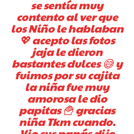
se sentía muy
contento al ver que
los Niño le hablaban
💖 acepto las fotos
jaja le dieron
bastantes dulces 😅 y
fuimos por su cajita
la niña fue muy
amorosa le dio
papitas 🍟 gracias
niña Tkm cuando.
Vio sus papás dijo