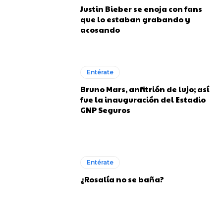
Justin Bieber se enoja con fans
que lo estaban grabando y
acosando
Entérate
Bruno Mars, anfitrión de lujo; así
fue la inauguración del Estadio
GNP Seguros
Entérate
¿Rosalía no se baña?