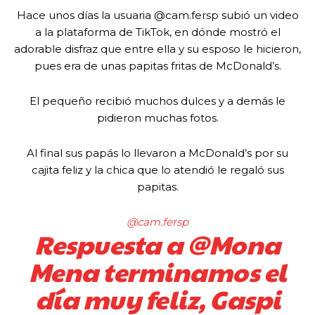
Hace unos días la usuaria @cam.fersp subió un video
a la plataforma de TikTok, en dónde mostró el
adorable disfraz que entre ella y su esposo le hicieron,
pues era de unas papitas fritas de McDonald’s.
El pequeño recibió muchos dulces y a demás le
pidieron muchas fotos.
Al final sus papás lo llevaron a McDonald’s por su
cajita feliz y la chica que lo atendió le regaló sus
papitas.
@cam.fersp
Respuesta a @Mona
Mena terminamos el
día muy feliz, Gaspi