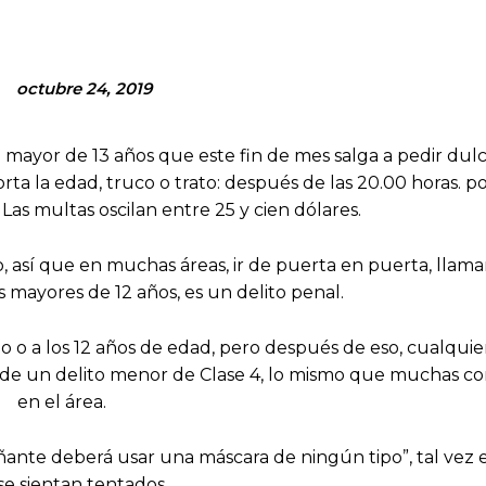
octubre 24, 2019
 mayor de 13 años que este fin de mes salga a pedir dul
orta la edad, truco o trato: después de las 20.00 horas. p
Las multas oscilan entre 25 y cien dólares.
, así que en muchas áreas, ir de puerta en puerta, llamar
s mayores de 12 años, es un delito penal.
o o a los 12 años de edad, pero después de eso, cualqui
 de un delito menor de Clase 4, lo mismo que muchas 
en el área.
nte deberá usar una máscara de ningún tipo”, tal vez 
se sientan tentados.