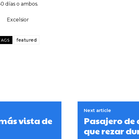
0 días o ambos.
Excelsior
featured
TAGS
Next article
 más vista de
Pasajero de 
que rezar du