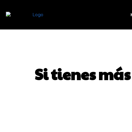
Si tienes má
SHARE