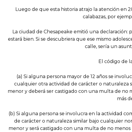
Luego de que esta historia atrajo la atención en
calabazas, por ejempl
La ciudad de Chesapeake emitió una declaración: 
estará bien. Si se descubriera que ese mismo adoles
calle, sería un asun
El código de l
(a) Si alguna persona mayor de 12 años se involu
cualquier otra actividad de carácter o naturaleza s
menor y deberá ser castigado con una multa de no m
más de
(b) Si alguna persona se involucra en la actividad 
de carácter o naturaleza similar bajo cualquier no
menor y será castigado con una multa de no menos d