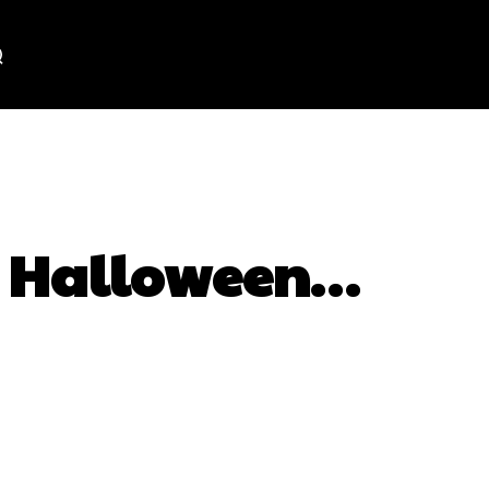
es Halloween…
WhatsApp