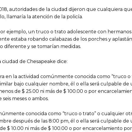
 2018, autoridades de la ciudad dijeron que cualquiera q
o, llamaría la atención de la policía.
por ejemplo, un truco o trato adolescente con hermanos
cente estaba robando calabazas de los porches y aplastán
to diferente y se tomarían medidas.
a ciudad de Chesapeake dice:
cra en la actividad comúnmente conocida como “truco o 
imilar bajo cualquier nombre, él o ella será culpable de 
enos de $ 25.00 ni más de $ 100.00 o por encarcelamie
 seis meses o ambos.
comúnmente conocida como “truco o trato” o cualquier otr
mbre después de las 8:00 pm, él o ella será culpable de 
e $ 10.00 ni más de $ 100.00 o por encarcelamiento po