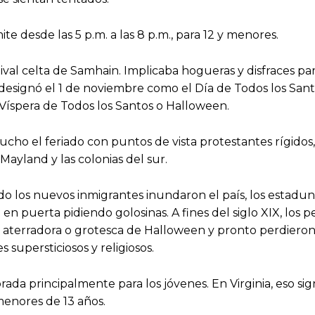
 desde las 5 p.m. a las 8 p.m., para 12 y menores.
tival celta de Samhain. Implicaba hogueras y disfraces par
I designó el 1 de noviembre como el Día de Todos los Sant
 Víspera de Todos los Santos o Halloween.
ho el feriado con puntos de vista protestantes rígidos
yland y las colonias del sur.
 los nuevos inmigrantes inundaron el país, los estadu
en puerta pidiendo golosinas. A fines del siglo XIX, los p
sa aterradora o grotesca de Halloween y pronto perdieron
s supersticiosos y religiosos.
ada principalmente para los jóvenes. En Virginia, eso sig
menores de 13 años.