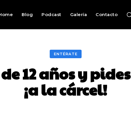
Home
Blog
Podcast
Galería
Contacto
ENTÉRATE
s de 12 años y pid
¡a la cárcel!
Facebook
Twitter
Pinterest