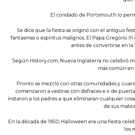
El condado de Portsmouth lo permite
Se dice que la fiesta se originó con el antiguo fes
fantasmas o espíritus malignos. El Papa Gregorio II
antes de convertirse en la
Según History.com, Nueva Inglaterra no celebró muc
más común en Ma
Pronto se mezcló con otras comunidades y cuando
comenzaron a vestirse con disfraces e ir de puerta 
instaron a los padres a que eliminaran cualquier co
de sus matice
En la década de 1950, Halloween era una fiesta celebr
los 